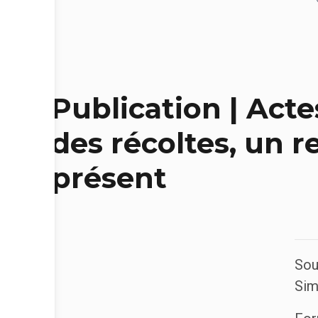
Publication | Acte
des récoltes, un r
présent
Sou
Sim