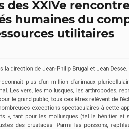
s des XXIVe rencontre
tés humaines du com
ssources utilitaires
s la direction de Jean-Philip Brugal et Jean Desse.
reconnaît plus d’un million d’animaux pluricellula
mal. Les vers, les mollusques, les arthropodes, rep
 pour le grand public, tous ces êtres relèvent de l’éc
nombreuses exceptions spectaculaires à cette appa
its », tant pour les mollusques (tel le bénitier et
ustes des crustacés. Parmi les poissons, reptile