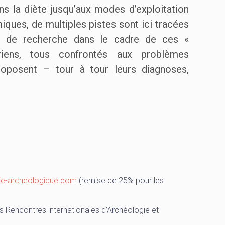
dans la diète jusqu’aux modes d’exploitation
iques, de multiples pistes sont ici tracées
ain de recherche dans le cadre de ces «
oriens, tous confrontés aux problèmes
roposent – tour à tour leurs diagnoses,
irie-archeologique.com
(remise de 25% pour les
s Rencontres internationales d’Archéologie et