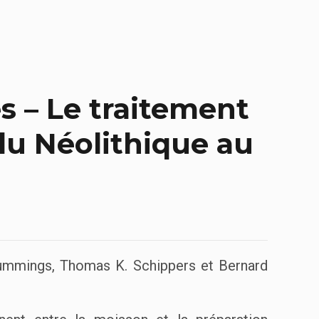
s – Le traitement
 du Néolithique au
 Cummings, Thomas K. Schippers et Bernard