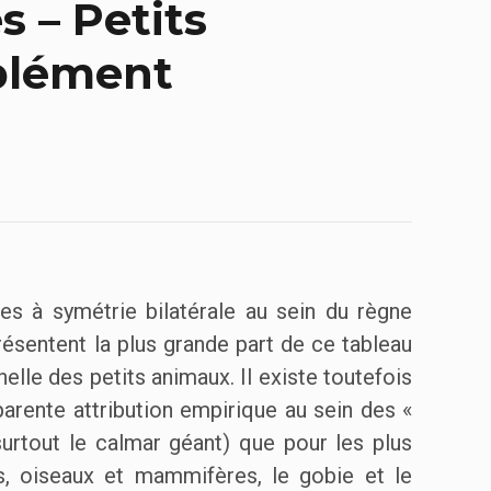
s – Petits
plément
ires à symétrie bilatérale au sein du règne
résentent la plus grande part de ce tableau
helle des petits animaux. Il existe toutefois
rente attribution empirique au sein des «
 surtout le calmar géant) que pour les plus
s, oiseaux et mammifères, le gobie et le