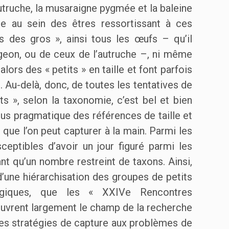
l’autruche, la musaraigne pygmée et la baleine
lle au sein des êtres ressortissant à ces
ts des gros », ainsi tous les œufs – qu’il
rgeon, ou de ceux de l’autruche –, ni même
ors des « petits » en taille et font parfois
). Au-delà, donc, de toutes les tentatives de
ts », selon la taxonomie, c’est bel et bien
plus pragmatique des références de taille et
que l’on peut capturer à la main. Parmi les
eptibles d’avoir un jour figuré parmi les
nt qu’un nombre restreint de taxons. Ainsi,
 d’une hiérarchisation des groupes de petits
ogiques, que les « XXIVe Rencontres
 ouvrent largement le champ de la recherche
es stratégies de capture aux problèmes de