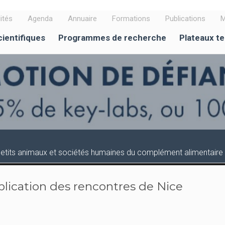
ités
Agenda
Annuaire
Formations
Publications
M
cientifiques
Programmes de recherche
Plateaux t
Petits animaux et sociétés humaines du complément alimentaire a
lication des rencontres de Nice