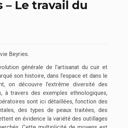
 – Le travail du
vie Beyries.
olution générale de l’artisanat du cuir et
qué son histoire, dans l’espace et dans le
nt, on découvre l’extrême diversité des
s, à travers des exemples ethnologiques,
ératoires sont ici détaillées, fonction des
ntales, des types de peaux traitées, des
tent en évidence la variété des outillages
herchés. Cette multiplicité de moyens est