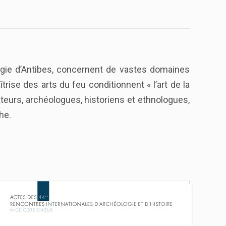
ogie d’Antibes, concernent de vastes domaines
rise des arts du feu conditionnent « l’art de la
ateurs, archéologues, historiens et ethnologues,
he.