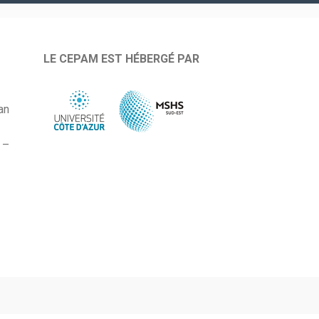
LE CEPAM EST HÉBERGÉ PAR
an
 –