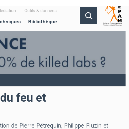
édiation
Outils & données
echniques
Bibliothèque
du feu et
ion de Pierre Pétrequin, Philippe Fluzin et