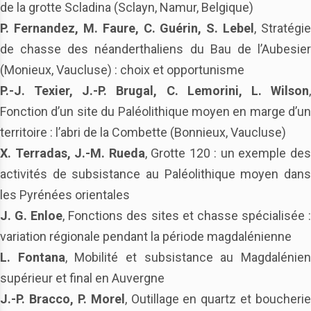
de la grotte Scladina (Sclayn, Namur, Belgique)
P. Fernandez, M. Faure, C. Guérin, S. Lebel
, Stratégie
de chasse des néanderthaliens du Bau de l’Aubesier
(Monieux, Vaucluse) : choix et opportunisme
P.-J. Texier, J.-P. Brugal, C. Lemorini, L. Wilson
,
Fonction d’un site du Paléolithique moyen en marge d’un
territoire : l’abri de la Combette (Bonnieux, Vaucluse)
X. Terradas, J.-M. Rueda
, Grotte 120 : un exemple de
activités de subsistance au Paléolithique moyen dans
les Pyrénées orientales
J. G. Enloe
, Fonctions des sites et chasse spécialisée 
variation régionale pendant la période magdalénienne
L. Fontana
, Mobilité et subsistance au Magdalénie
supérieur et final en Auvergne
J.-P. Bracco, P. Morel
, Outillage en quartz et boucherie