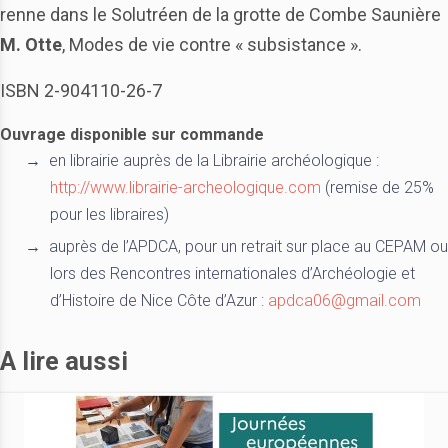
renne dans le Solutréen de la grotte de Combe Saunière
M. Otte
, Modes de vie contre « subsistance ».
ISBN 2-904110-26-7
Ouvrage disponible sur commande
en librairie auprès de la Librairie archéologique :
http://www.librairie-archeologique.com
(remise de 25%
pour les libraires)
auprès de l’APDCA, pour un retrait sur place au CEPAM ou
lors des Rencontres internationales d’Archéologie et
d’Histoire de Nice Côte d’Azur :
apdca06@gmail.com
A lire aussi