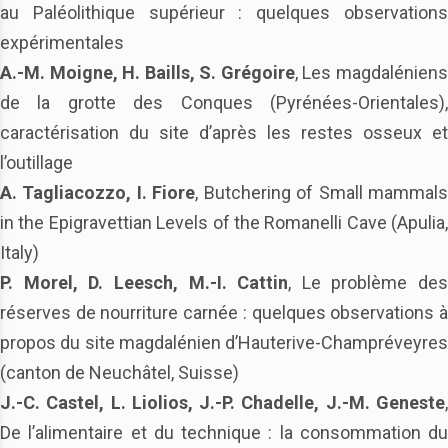
au Paléolithique supérieur : quelques observations
expérimentales
A.-M. Moigne, H. Baills, S. Grégoire
, Les magdalénien
de la grotte des Conques (Pyrénées-Orientales),
caractérisation du site d’après les restes osseux et
l’outillage
A. Tagliacozzo, I. Fiore
, Butchering of Small mammal
in the Epigravettian Levels of the Romanelli Cave (Apulia,
Italy)
P. Morel, D. Leesch, M.-I. Cattin
, Le problème des
réserves de nourriture carnée : quelques observations à
propos du site magdalénien d’Hauterive-Champréveyres
(canton de Neuchâtel, Suisse)
J.-C. Castel, L. Liolios, J.-P. Chadelle, J.-M. Geneste
,
De l’alimentaire et du technique : la consommation du