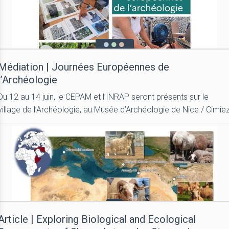
Médiation | Journées Européennes de
l’Archéologie
Du 12 au 14 juin, le CEPAM et l’INRAP seront présents sur le
village de l’Archéologie, au Musée d’Archéologie de Nice / Cimie
Article | Exploring Biological and Ecological