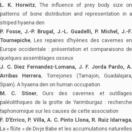
L. K. Horwitz
, The influence of prey body size o
patterns of bone distribution and representation in a
striped hyaena den
P. Fosse, J.-P. Brugal, J.-L. Guadelli, P. Michel, J.-F.
Tournepiche
, Les repaires d’hyènes des cavernes en
Europe occidentale : présentation et comparaisons de
quelques assemblages osseux
J. C. Diez Fernandez-Lomana, J. F. Jorda Pardo, A.
Arribas Herrera
, Torrejones (Tamajon, Guadalajara,
Spain). A hyaena den on human occupation
M. C. Stiner
, Ours des cavernes et outillage
paléolithiques de la grotte de Yarimburgaz : recherche
taphonomique sur les causes de cette association
F. D’Errico, P. Villa, A. C. Pinto Llona, R. Ruiz Idarraga
,
La « flûte » de Divje Babe et les accumulations naturelles