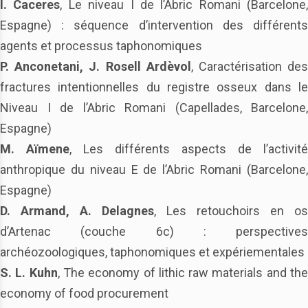
I. Caceres
, Le niveau I de l’Abric Romani (Barcelone,
Espagne) : séquence d’intervention des différents
agents et processus taphonomiques
P. Anconetani, J. Rosell Ardèvol
, Caractérisation de
fractures intentionnelles du registre osseux dans le
Niveau I de l’Abric Romani (Capellades, Barcelone,
Espagne)
M. Aïmene
, Les différents aspects de l’activité
anthropique du niveau E de l’Abric Romani (Barcelone,
Espagne)
D. Armand, A. Delagnes
, Les retouchoirs en os
d’Artenac (couche 6c) : perspectives
archéozoologiques, taphonomiques et expériementales
S. L. Kuhn
, The economy of lithic raw materials and th
economy of food procurement