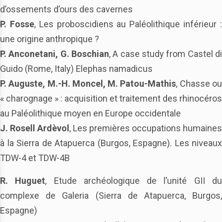
d’ossements d’ours des cavernes
P. Fosse
, Les proboscidiens au Paléolithique inférieur 
une origine anthropique ?
P. Anconetani, G. Boschian
, A case study from Castel di
Guido (Rome, Italy) Elephas namadicus
P. Auguste, M.-H. Moncel, M. Patou-Mathis
, Chasse o
« charognage » : acquisition et traitement des rhinocéros
au Paléolithique moyen en Europe occidentale
J. Rosell Ardèvol
, Les premières occupations humaines
à la Sierra de Atapuerca (Burgos, Espagne). Les niveaux
TDW-4 et TDW-4B
R. Huguet
, Etude archéologique de l’unité GII d
complexe de Galeria (Sierra de Atapuerca, Burgos,
Espagne)