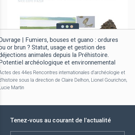
Ouvrage | Fumiers, bouses et guano : ordures
ou or brun ? Statut, usage et gestion des
déjections animales depuis la Préhistoire.
Potentiel archéologique et environnemental
Actes des 44es Rencontres internationales d’archéologie et
d’histoire sous la direction de Claire Delhon, Lionel Gourichon,
Lucie Martin
Tenez-vous au courant de l'actualité