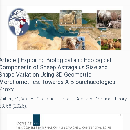
Article | Exploring Biological and Ecological
Components of Sheep Astragalus Size and
Shape Variation Using 3D Geometric
Morphometrics: Towards A Bioarchaeological
Proxy
Vuillien, M., Vila, E., Chahoud, J. et al. J Archaeol Method Theory
33, 58 (2026).