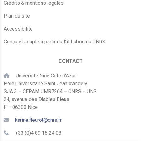
Crédits & mentions légales
Plan du site
Accessibilité
Conçu et adapté à partir du Kit Labos du CNRS
CONTACT
Université Nice Côte d'Azur
Pôle Universitaire Saint Jean d’Angély
SJA 3 – CEPAM UMR7264 – CNRS – UNS
24, avenue des Diables Bleus
F – 06300 Nice
karine.fleurot@cnrs.fr
+33 (0)4 89 15 24 08