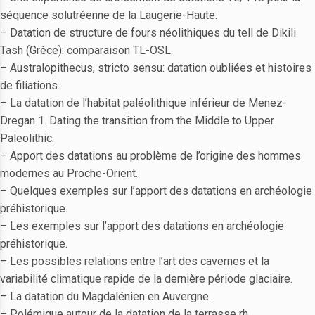
séquence solutréenne de la Laugerie-Haute.
– Datation de structure de fours néolithiques du tell de Dikili
Tash (Grèce): comparaison TL-OSL.
– Australopithecus, stricto sensu: datation oubliées et histoires
de filiations.
– La datation de l’habitat paléolithique inférieur de Menez-
Dregan 1. Dating the transition from the Middle to Upper
Paleolithic.
– Apport des datations au problème de l’origine des hommes
modernes au Proche-Orient.
– Quelques exemples sur l’apport des datations en archéologie
préhistorique.
– Les exemples sur l’apport des datations en archéologie
préhistorique.
– Les possibles relations entre l’art des cavernes et la
variabilité climatique rapide de la dernière période glaciaire.
– La datation du Magdalénien en Auvergne.
– Polémique autour de la datation de la terrasse rh.