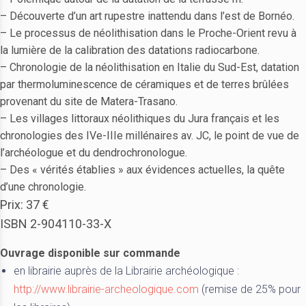
– Découverte d’un art rupestre inattendu dans l’est de Bornéo.
– Le processus de néolithisation dans le Proche-Orient revu à
la lumière de la calibration des datations radiocarbone.
– Chronologie de la néolithisation en Italie du Sud-Est, datation
par thermoluminescence de céramiques et de terres brûlées
provenant du site de Matera-Trasano.
– Les villages littoraux néolithiques du Jura français et les
chronologies des IVe-IIIe millénaires av. JC, le point de vue de
l’archéologue et du dendrochronologue.
– Des « vérités établies » aux évidences actuelles, la quête
d’une chronologie.
Prix: 37 €
ISBN 2-904110-33-X
Ouvrage disponible sur commande
en librairie auprès de la Librairie archéologique :
http://www.librairie-archeologique.com
(remise de 25% pour