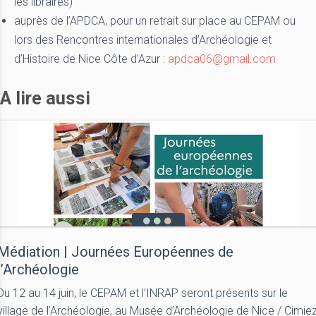
les libraires)
auprès de l’APDCA, pour un retrait sur place au CEPAM ou
lors des Rencontres internationales d’Archéologie et
d’Histoire de Nice Côte d’Azur :
apdca06@gmail.com
A lire aussi
Médiation | Journées Européennes de
l’Archéologie
Du 12 au 14 juin, le CEPAM et l’INRAP seront présents sur le
village de l’Archéologie, au Musée d’Archéologie de Nice / Cimie