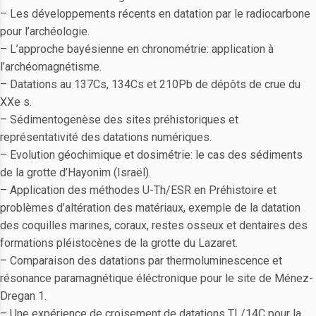
– Les développements récents en datation par le radiocarbone
pour l’archéologie.
– L’approche bayésienne en chronométrie: application à
l’archéomagnétisme.
– Datations au 137Cs, 134Cs et 210Pb de dépôts de crue du
XXe s.
– Sédimentogenèse des sites préhistoriques et
représentativité des datations numériques.
– Evolution géochimique et dosimétrie: le cas des sédiments
de la grotte d’Hayonim (Israël).
– Application des méthodes U-Th/ESR en Préhistoire et
problèmes d’altération des matériaux, exemple de la datation
des coquilles marines, coraux, restes osseux et dentaires des
formations pléistocènes de la grotte du Lazaret.
– Comparaison des datations par thermoluminescence et
résonance paramagnétique éléctronique pour le site de Ménez-
Dregan 1.
– Une expérience de croisement de datations TL/14C pour la