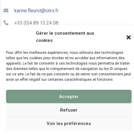
karine.fleurot@cnrs.fr
+33 (0)4 89 15 24 08
Gérer le consentement aux
cookies
LE CEPAM EST HÉBERGÉ PAR
Pour offrir les meilleures expériences, nous utilisons des technologies
telles que les cookies pour stocker et/ou accéder aux informations des
appareils. Le fait de consentir à ces technologies nous permettra de traiter
des données telles que le comportement de navigation ou les ID uniques
sur ce site. Le fait de ne pas consentir ou de retirer son consentement peut
avoir un effet négatif sur certaines caractéristiques et fonctions.
© 2024 Copyright:
CEPAM UMR7264, CNRS, CNRS
Accepter
WebKit
Refuser
Voir les préférences