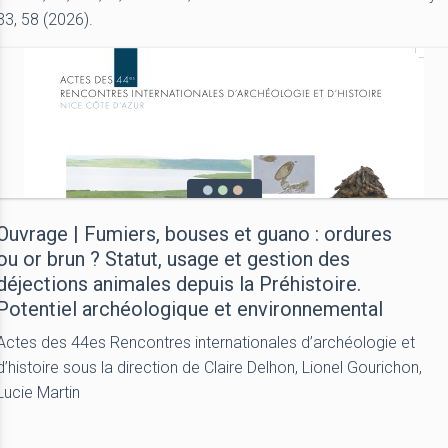
33, 58 (2026).
Ouvrage | Fumiers, bouses et guano : ordures
ou or brun ? Statut, usage et gestion des
déjections animales depuis la Préhistoire.
Potentiel archéologique et environnemental
Actes des 44es Rencontres internationales d’archéologie et
d’histoire sous la direction de Claire Delhon, Lionel Gourichon,
Lucie Martin