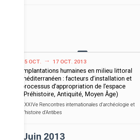
15 oct.
17 oct. 2013
Implantations humaines en milieu littoral
méditerranéen : facteurs d’installation et
processus d’appropriation de l’espace
(Préhistoire, Antiquité, Moyen Âge)
XXXIVe Rencontres internationales d’archéologie et
d’histoire d’Antibes
Juin 2013