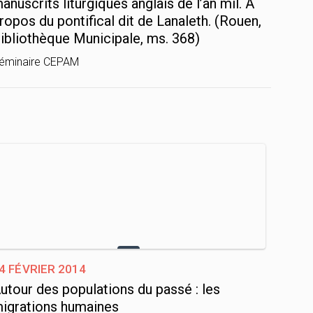
anuscrits liturgiques anglais de l’an mil. À
ropos du pontifical dit de Lanaleth. (Rouen,
ibliothèque Municipale, ms. 368)
éminaire CEPAM
4 février 2014
utour des populations du passé : les
igrations humaines