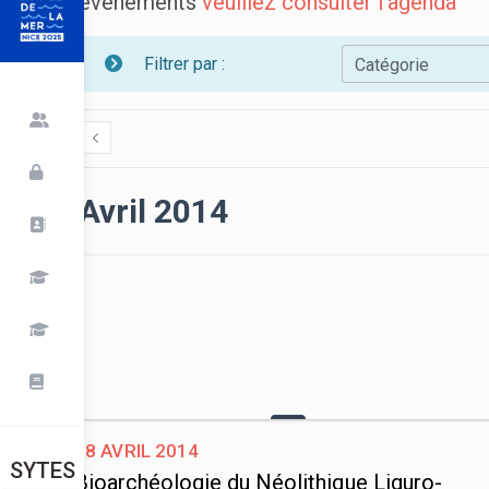
événements
veuillez consulter l’agenda
Filtrer par :
Catégorie
Avril 2014
18 avril 2014
SYTES
Bioarchéologie du Néolithique Liguro-