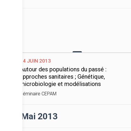
04 juin 2013
Autour des populations du passé :
approches sanitaires ; Génétique,
microbiologie et modélisations
Séminaire CEPAM
Mai 2013