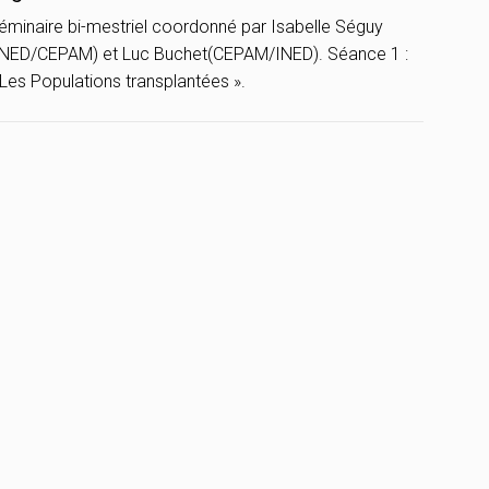
éminaire bi-mestriel coordonné par Isabelle Séguy
INED/CEPAM) et Luc Buchet(CEPAM/INED). Séance 1 :
 Les Populations transplantées ».