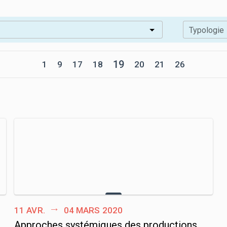
Typologie
19
1
9
17
18
20
21
26
11 avr.
04 mars 2020
Approches systémiques des productions