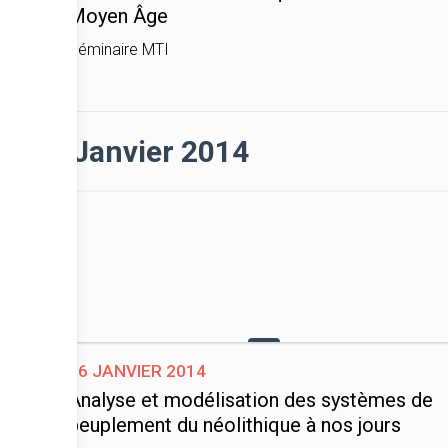
Moyen Âge
Séminaire MTI
Janvier 2014
16 janvier 2014
Analyse et modélisation des systèmes de
peuplement du néolithique à nos jours