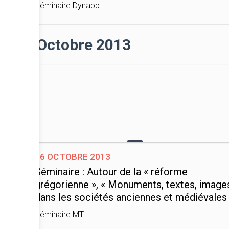
Séminaire Dynapp
Octobre 2013
26 octobre 2013
Séminaire : Autour de la « réforme
grégorienne », « Monuments, textes, image
dans les sociétés anciennes et médiévales
Séminaire MTI