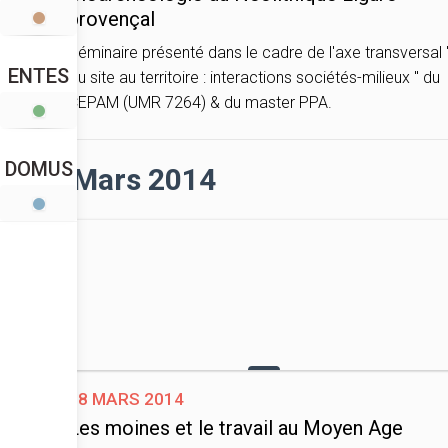
provençal
Séminaire présenté dans le cadre de l'axe transversal 
ENTES
Du site au territoire : interactions sociétés-milieux " du
CEPAM (UMR 7264) & du master PPA.
DOMUS
Mars 2014
28 mars 2014
Les moines et le travail au Moyen Age