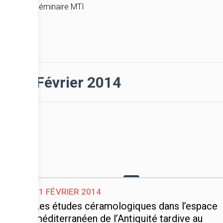
Séminaire MTI
Février 2014
21 février 2014
Les études céramologiques dans l’espace
méditerranéen de l’Antiquité tardive au