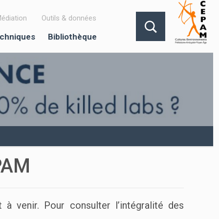
édiation
Outils & données
echniques
Bibliothèque
EPAM
à venir. Pour consulter l’intégralité des