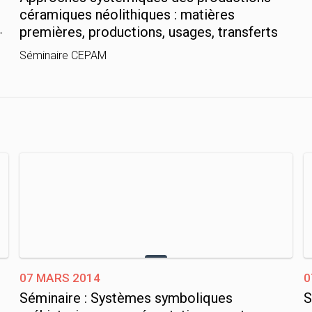
céramiques néolithiques : matières
premières, productions, usages, transferts
"
Séminaire CEPAM
07 mars 2014
0
Séminaire : Systèmes symboliques
S