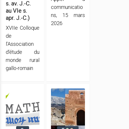
s. av. J.-C.
communicatio
au VIe s.
ns, 15 mars
apr. J.-C.)
2026
XVIIe Colloque
de
l’Association
d’étude du
monde rural
gallo-romain