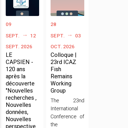
09
28
sept.
12
sept.
03
sept. 2026
oct. 2026
LE
Colloque |
CAPSIEN -
23rd ICAZ
120 ans
Fish
après la
Remains
découverte
Working
"Nouvelles
Group
recherches ,
The 23nd
Nouvelles
International
données,
Conference of
Nouvelles
the
perspective