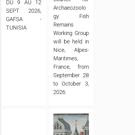
DU 9 AU 12
Archaeozoolo
SEPT. 2026,
gy Fish
GAFSA -
Remains
TUNISIA
Working Group
will be held in
Nice, Alpes-
Maritimes,
France, from
September 28
to October 3,
2026.