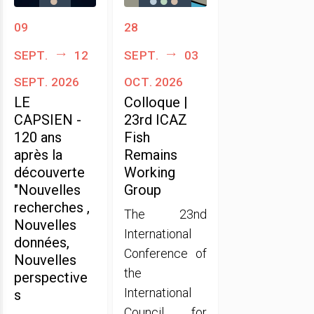
09
28
sept.
12
sept.
03
sept. 2026
oct. 2026
LE
Colloque |
CAPSIEN -
23rd ICAZ
120 ans
Fish
après la
Remains
découverte
Working
"Nouvelles
Group
recherches ,
The 23nd
Nouvelles
International
données,
Conference of
Nouvelles
the
perspective
International
s
Council for