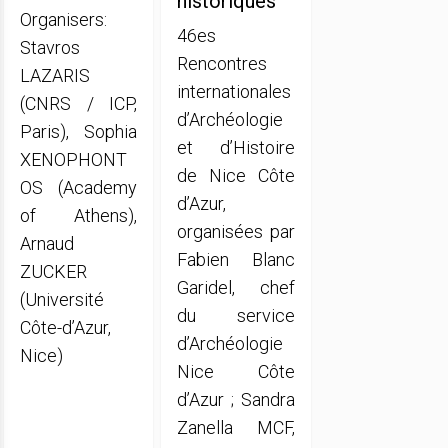
historiques
Organisers:
46es
Stavros
Rencontres
LAZARIS
internationales
(CNRS / ICP,
d’Archéologie
Paris), Sophia
et d’Histoire
XENOPHONT
de Nice Côte
OS (Academy
d’Azur,
of Athens),
organisées par
Arnaud
Fabien Blanc
ZUCKER
Garidel, chef
(Université
du service
Côte-d’Azur,
d’Archéologie
Nice)
Nice Côte
d’Azur ; Sandra
Zanella MCF,