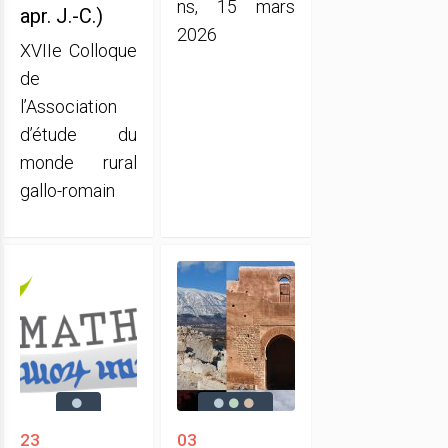
ns, 15 mars
apr. J.-C.)
2026
XVIIe Colloque
de
l’Association
d’étude du
monde rural
gallo-romain
23
03