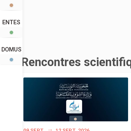
ENTES
DOMUS
Rencontres scientifi
09 sept.
12 sept. 2026