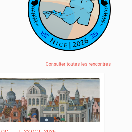
Consulter toutes les rencontres
 oct.
22 oct. 2026