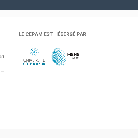
LE CEPAM EST HÉBERGÉ PAR
an
 –