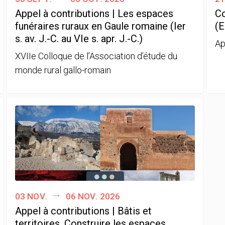
Appel à contributions | Les espaces
Co
funéraires ruraux en Gaule romaine (Ier
(E
s. av. J.-C. au VIe s. apr. J.-C.)
Ap
XVIIe Colloque de l’Association d’étude du
monde rural gallo-romain
03 nov.
06 nov. 2026
Appel à contributions | Bâtis et
territoires. Construire les espaces