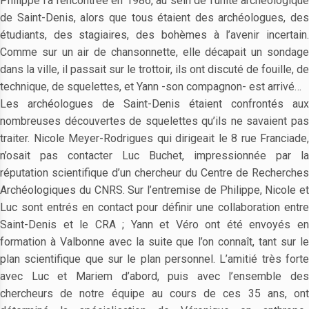
Philippe l’a rencontrée en 1986, au sein de l’unité archéologique
de Saint-Denis, alors que tous étaient des archéologues, des
étudiants, des stagiaires, des bohèmes à l’avenir incertain.
Comme sur un air de chansonnette, elle décapait un sondage
dans la ville, il passait sur le trottoir, ils ont discuté de fouille, de
technique, de squelettes, et Yann -son compagnon- est arrivé…
Les archéologues de Saint-Denis étaient confrontés aux
nombreuses découvertes de squelettes qu’ils ne savaient pas
traiter. Nicole Meyer-Rodrigues qui dirigeait le 8 rue Franciade,
n’osait pas contacter Luc Buchet, impressionnée par la
réputation scientifique d’un chercheur du Centre de Recherches
Archéologiques du CNRS. Sur l’entremise de Philippe, Nicole et
Luc sont entrés en contact pour définir une collaboration entre
Saint-Denis et le CRA ; Yann et Véro ont été envoyés en
formation à Valbonne avec la suite que l’on connaît, tant sur le
plan scientifique que sur le plan personnel. L’amitié très forte
avec Luc et Mariem d’abord, puis avec l’ensemble des
chercheurs de notre équipe au cours de ces 35 ans, ont