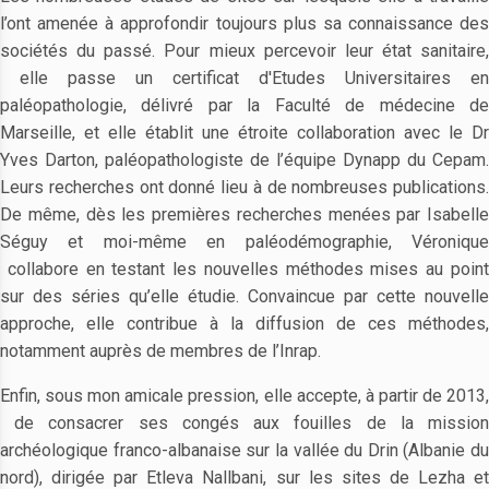
l’ont amenée à approfondir toujours plus sa connaissance des
sociétés du passé. Pour mieux percevoir leur état sanitaire,
elle passe un certificat d'Etudes Universitaires en
paléopathologie, délivré par la Faculté de médecine de
Marseille, et elle établit une étroite collaboration avec le Dr
Yves Darton, paléopathologiste de l’équipe Dynapp du Cepam.
Leurs recherches ont donné lieu à de nombreuses publications.
De même, dès les premières recherches menées par Isabelle
Séguy et moi-même en paléodémographie, Véronique
collabore en testant les nouvelles méthodes mises au point
sur des séries qu’elle étudie. Convaincue par cette nouvelle
approche, elle contribue à la diffusion de ces méthodes,
notamment auprès de membres de l’Inrap.
Enfin, sous mon amicale pression, elle accepte, à partir de 2013,
de consacrer ses congés aux fouilles de la mission
archéologique franco-albanaise sur la vallée du Drin (Albanie du
nord), dirigée par Etleva Nallbani, sur les sites de Lezha et