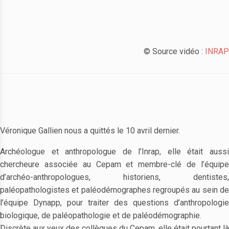
© Source vidéo :
INRAP
Véronique Gallien nous a quittés le 10 avril dernier.
Archéologue et anthropologue de l’Inrap, elle était aussi
chercheure associée au Cepam et membre-clé de l’équipe
d’archéo-anthropologues, historiens, dentistes,
paléopathologistes et paléodémographes regroupés au sein de
l’équipe Dynapp, pour traiter des questions d’anthropologie
biologique, de paléopathologie et de paléodémographie.
Discrète aux yeux des collègues du Cepam, elle était pourtant là