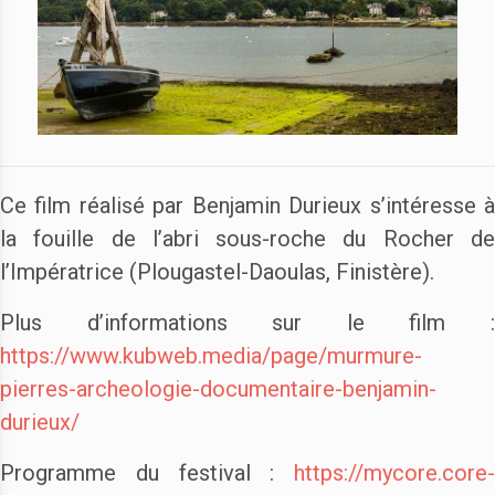
Ce film réalisé par Benjamin Durieux s’intéresse à
la fouille de l’abri sous-roche du Rocher de
l’Impératrice (Plougastel-Daoulas, Finistère).
Plus d’informations sur le film :
https://www.kubweb.media/page/murmure-
pierres-archeologie-documentaire-benjamin-
durieux/
Programme du festival :
https://mycore.core-