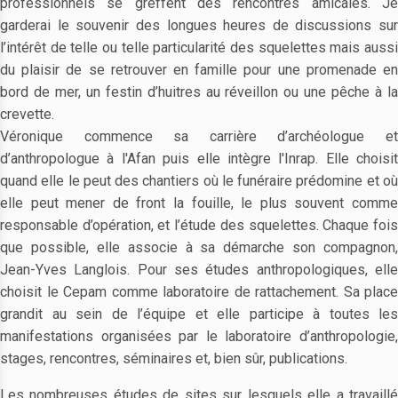
professionnels se greffent des rencontres amicales. Je
garderai le souvenir des longues heures de discussions sur
l’intérêt de telle ou telle particularité des squelettes mais aussi
du plaisir de se retrouver en famille pour une promenade en
bord de mer, un festin d’huitres au réveillon ou une pêche à la
crevette.
Véronique commence sa carrière d’archéologue et
d’anthropologue à l'Afan puis elle intègre l'Inrap. Elle choisit
quand elle le peut des chantiers où le funéraire prédomine et où
elle peut mener de front la fouille, le plus souvent comme
responsable d’opération, et l’étude des squelettes. Chaque fois
que possible, elle associe à sa démarche son compagnon,
Jean-Yves Langlois. Pour ses études anthropologiques, elle
choisit le Cepam comme laboratoire de rattachement. Sa place
grandit au sein de l’équipe et elle participe à toutes les
manifestations organisées par le laboratoire d’anthropologie,
stages, rencontres, séminaires et, bien sûr, publications.
Les nombreuses études de sites sur lesquels elle a travaillé