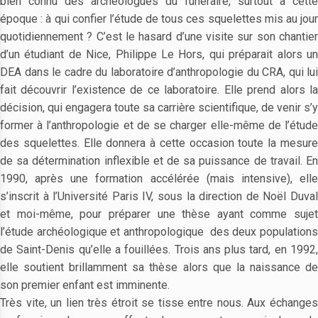
bien connu des archéologues du funéraire, surtout à cette
époque : à qui confier l’étude de tous ces squelettes mis au jour
quotidiennement ? C’est le hasard d’une visite sur son chantier
d’un étudiant de Nice, Philippe Le Hors, qui préparait alors un
DEA dans le cadre du laboratoire d’anthropologie du CRA, qui lui
fait découvrir l’existence de ce laboratoire. Elle prend alors la
décision, qui engagera toute sa carrière scientifique, de venir s’y
former à l’anthropologie et de se charger elle-même de l’étude
des squelettes. Elle donnera à cette occasion toute la mesure
de sa détermination inflexible et de sa puissance de travail. En
1990, après une formation accélérée (mais intensive), elle
s’inscrit à l’Université Paris IV, sous la direction de Noël Duval
et moi-même, pour préparer une thèse ayant comme sujet
l’étude archéologique et anthropologique des deux populations
de Saint-Denis qu’elle a fouillées. Trois ans plus tard, en 1992,
elle soutient brillamment sa thèse alors que la naissance de
son premier enfant est imminente.
Très vite, un lien très étroit se tisse entre nous. Aux échanges