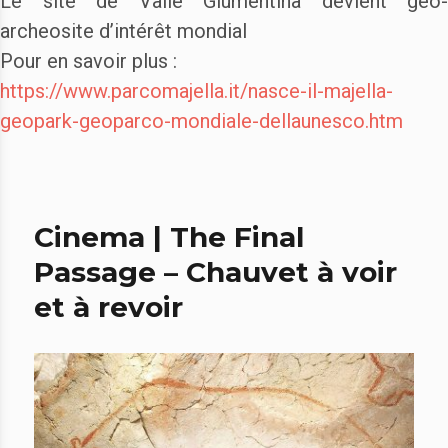
Le site de Valle Giumentina devient geo-
archeosite d’intérêt mondial
Pour en savoir plus :
https://www.parcomajella.it/nasce-il-majella-
geopark-geoparco-mondiale-dellaunesco.htm
Cinema | The Final
Passage – Chauvet à voir
et à revoir