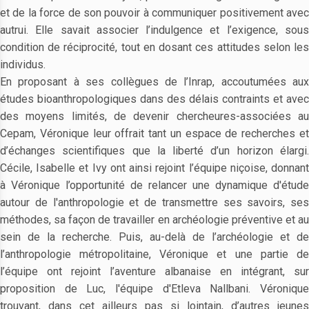
et de la force de son pouvoir à communiquer positivement avec
autrui. Elle savait associer l’indulgence et l’exigence, sous
condition de réciprocité, tout en dosant ces attitudes selon les
individus.
En proposant à ses collègues de l’Inrap, accoutumées aux
études bioanthropologiques dans des délais contraints et avec
des moyens limités, de devenir chercheures-associées au
Cepam, Véronique leur offrait tant un espace de recherches et
d’échanges scientifiques que la liberté d’un horizon élargi.
Cécile, Isabelle et Ivy ont ainsi rejoint l’équipe niçoise, donnant
à Véronique l’opportunité de relancer une dynamique d'étude
autour de l'anthropologie et de transmettre ses savoirs, ses
méthodes, sa façon de travailler en archéologie préventive et au
sein de la recherche. Puis, au-delà de l’archéologie et de
l’anthropologie métropolitaine, Véronique et une partie de
l’équipe ont rejoint l’aventure albanaise en intégrant, sur
proposition de Luc, l'équipe d'Etleva Nallbani. Véronique
trouvant, dans cet ailleurs pas si lointain, d’autres jeunes