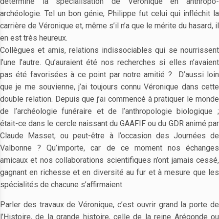
déterminé la spécialisation de Véronique en anthropo-
archéologie. Tel un bon génie, Philippe fut celui qui infléchit la
carrière de Véronique et, même s’il n’a que le mérite du hasard, il
en est très heureux.
Collègues et amis, relations indissociables qui se nourrissent
l’une l’autre. Qu’auraient été nos recherches si elles n’avaient
pas été favorisées à ce point par notre amitié ? D’aussi loin
que je me souvienne, j’ai toujours connu Véronique dans cette
double relation. Depuis que j’ai commencé à pratiquer le monde
de l’archéologie funéraire et de l’anthropologie biologique ;
était-ce dans le cercle naissant du GAAFIF ou du GDR animé par
Claude Masset, ou peut-être à l’occasion des Journées de
Valbonne ? Qu’importe, car de ce moment nos échanges
amicaux et nos collaborations scientifiques n’ont jamais cessé,
gagnant en richesse et en diversité au fur et à mesure que les
spécialités de chacune s’affirmaient.
Parler des travaux de Véronique, c’est ouvrir grand la porte de
l’Histoire, de la grande histoire, celle de la reine Arégonde ou