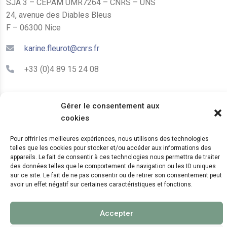
SJA 3 – CEPAM UMR7264 – CNRS – UNS
24, avenue des Diables Bleus
F – 06300 Nice
karine.fleurot@cnrs.fr
+33 (0)4 89 15 24 08
LE CEPAM EST HÉBERGÉ PAR
Gérer le consentement aux
cookies
Pour offrir les meilleures expériences, nous utilisons des technologies
telles que les cookies pour stocker et/ou accéder aux informations des
appareils. Le fait de consentir à ces technologies nous permettra de traiter
des données telles que le comportement de navigation ou les ID uniques
sur ce site. Le fait de ne pas consentir ou de retirer son consentement peut
avoir un effet négatif sur certaines caractéristiques et fonctions.
© 2024 Copyright:
CEPAM UMR7264, CNRS, CNRS
WebKit
Accepter