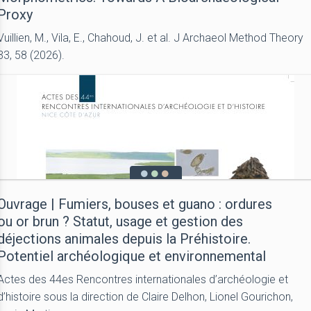
Proxy
Vuillien, M., Vila, E., Chahoud, J. et al. J Archaeol Method Theory
33, 58 (2026).
Ouvrage | Fumiers, bouses et guano : ordures
ou or brun ? Statut, usage et gestion des
déjections animales depuis la Préhistoire.
Potentiel archéologique et environnemental
Actes des 44es Rencontres internationales d’archéologie et
d’histoire sous la direction de Claire Delhon, Lionel Gourichon,