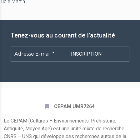
Lucie Martin
Tenez-vous au courant de l'actualité
Adresse
E-
mail
*
CEPAM UMR7264
Le CEPAM (Cultures – Environnements. Préhistoire,
Antiquité, Moyen Âge) est une unité mixte de recherche
CNRS – UNS qui développe des recherches autour de la