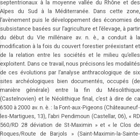
septentrionaux à la moyenne vallée du Rhône et des
Alpes du Sud à la Méditerranée. Dans cette zone,
l’avènement puis le développement des économies de
subsistance basées sur l’agriculture et l’élevage, à partir
du début du VIe millénaire av. n. è., a conduit à la
modification à la fois du couvert forestier préexistant et
de la relation entre les sociétés et le milieu qu’elles
exploitent. Dans ce travail, nous précisons les modalités
de ces évolutions par l’analyse anthracologique de six
sites archéologiques bien documentés, occupés (de
manière générale) entre la fin du Mésolithique
(Castelnovien) et le Néolithique final, c’est à dire de ca
6500 à 2000 av. n. è. : la Font-aux-Pigeons (Châteauneuf-
les-Martigues, 13), l’abri Pendimoun (Castellar, 06), « RD
560/RD 28 déviation de St-Maximin » et « le Clos de
Roques/Route de Barjols » (Saint-Maximin-la-Sainte-