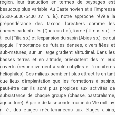
région, leur traduction en termes de paysages est
beaucoup plus variable. Au Castelnovien et à l’Impressa
(6500-5600/5400 av. n. è.), notre approche révèle la
prépondérance des taxons forestiers comme les
chênes caducifoliés (Quercus f.c.), l’orme (Ulmus sp.), le
tilleul (Tilia sp.) et l’expansion du sapin (Abies sp.), ce qui
appuie l’importance de futaies denses, diversifiées et
sub-matures, sur un large gradient altitudinal. Dans les
basses terres et en altitude, préexistent des milieux
ouverts (respectivement à sclérophylles et à conifères
héliophiles). Ces milieux semblent plus attractifs en tant
que lieux d’implantation que les formations à sapins,
peut-être car ils sont plus propices aux activités de
subsistance de chaque groupe (chasse, pastoralisme,
agriculture). À partir de la seconde moitié du VIe mill. av.
n. è., des étages méditerranéens aux étages alpins,