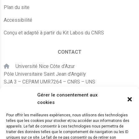
Plan du site
Accessibilité
Conçu et adapté à partir du Kit Labos du CNRS
CONTACT
Université Nice Côte d'Azur
Pôle Universitaire Saint Jean d’Angély
SJA 3 – CEPAM UMR7264 – CNRS – UNS
24, avenue des Diables Bleus
Gérer le consentement aux
F – 06300 Nice
cookies
karine.fleurot@cnrs.fr
Pour offrir les meilleures expériences, nous utilisons des technologies
telles que les cookies pour stocker et/ou accéder aux informations des
+33 (0)4 89 15 24 08
appareils. Le fait de consentir à ces technologies nous permettra de
traiter des données telles que le comportement de navigation ou les ID
uniques sur ce site. Le fait de ne pas consentir ou de retirer son