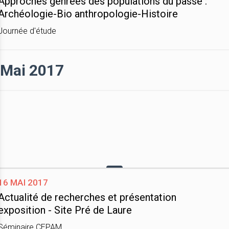
Approches genrées des populations du passé :
Archéologie-Bio anthropologie-Histoire
Journée d'étude
Mai 2017
16 mai 2017
Actualité de recherches et présentation
exposition - Site Pré de Laure
Séminaire CEPAM