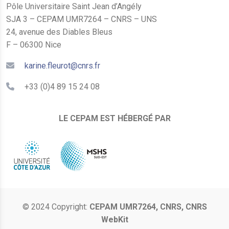
Pôle Universitaire Saint Jean d’Angély
SJA 3 – CEPAM UMR7264 – CNRS – UNS
24, avenue des Diables Bleus
F – 06300 Nice
karine.fleurot@cnrs.fr
+33 (0)4 89 15 24 08
LE CEPAM EST HÉBERGÉ PAR
© 2024 Copyright:
CEPAM UMR7264, CNRS, CNRS
WebKit