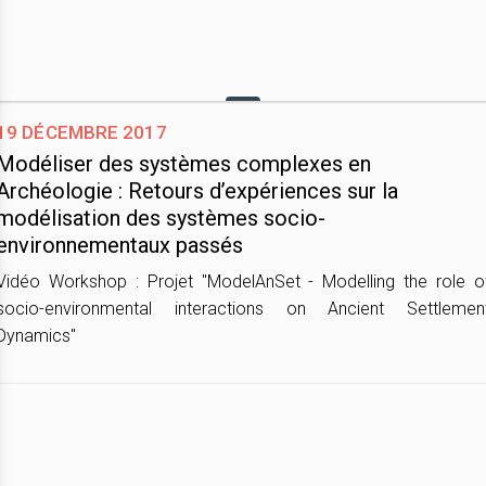
19 décembre 2017
Modéliser des systèmes complexes en
Archéologie : Retours d’expériences sur la
modélisation des systèmes socio-
environnementaux passés
Vidéo Workshop : Projet "ModelAnSet - Modelling the role o
socio-environmental interactions on Ancient Settlemen
Dynamics"