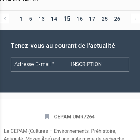
15
1
5
13
14
16
17
25
26
Tenez-vous au courant de l'actualité
Adresse
E-
mail
*
CEPAM UMR7264
Le CEPAM (Cultures – Environnements. Préhistoire,
Antiquité, Moyen Âge) est une unité mixte de recherche