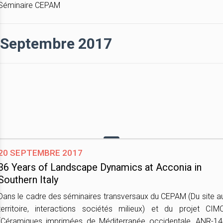
Séminaire CEPAM
Septembre 2017
20 septembre 2017
36 Years of Landscape Dynamics at Acconia in
Southern Italy
Dans le cadre des séminaires transversaux du CEPAM (Du site a
territoire, interactions sociétés milieux) et du projet CIM
(Céramiques imprimées de Méditerranée occidentale, ANR-14