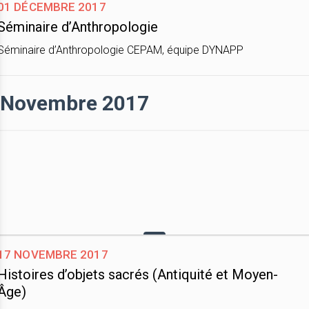
01 décembre 2017
Séminaire d’Anthropologie
Séminaire d’Anthropologie CEPAM, équipe DYNAPP
Novembre 2017
17 novembre 2017
Histoires d’objets sacrés (Antiquité et Moyen-
Âge)