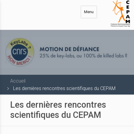
Aller
au
Menu
contenu
principal
Accueil
Les dernières rencontres scientifiques du CEPAM
Les dernières rencontres
scientifiques du CEPAM