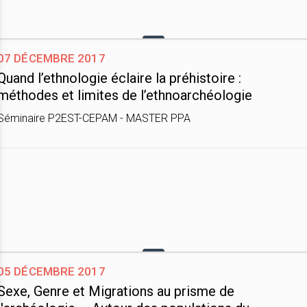
07 décembre 2017
Quand l’ethnologie éclaire la préhistoire :
méthodes et limites de l’ethnoarchéologie
Séminaire P2EST-CEPAM - MASTER PPA
05 décembre 2017
Sexe, Genre et Migrations au prisme de