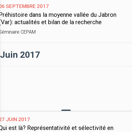
06 septembre 2017
Préhistoire dans la moyenne vallée du Jabron
(Var): actualités et bilan de la recherche
Séminaire CEPAM
Juin 2017
27 juin 2017
Qui est là? Représentativité et sélectivité en