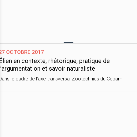
27 octobre 2017
Élien en contexte, rhétorique, pratique de
l’argumentation et savoir naturaliste
Dans le cadre de l’axe transversal Zootechnies du Cepam