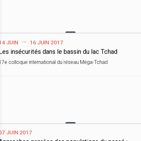
14 juin
16 juin 2017
Les insécurités dans le bassin du lac Tchad
17e colloque international du réseau Méga-Tchad
07 juin 2017