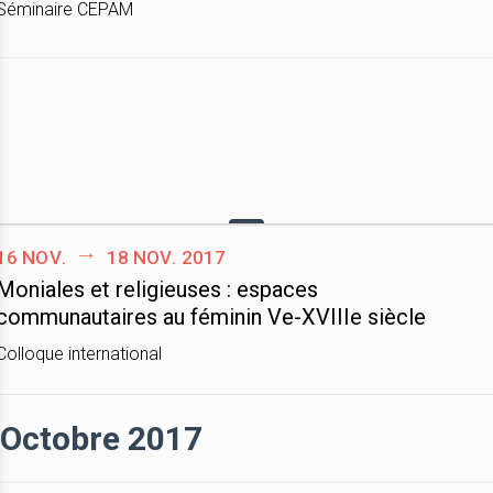
Séminaire CEPAM
16 nov.
18 nov. 2017
Moniales et religieuses : espaces
communautaires au féminin Ve-XVIIIe siècle
Colloque international
Octobre 2017