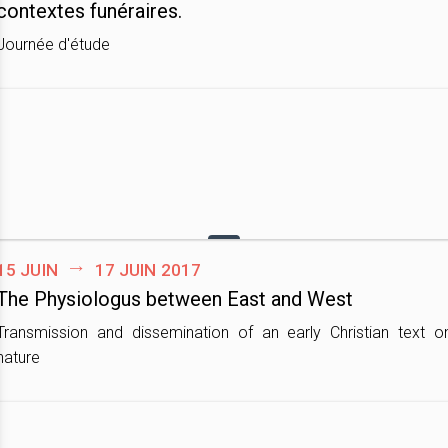
contextes funéraires.
Journée d'étude
15 juin
17 juin 2017
The Physiologus between East and West
Transmission and dissemination of an early Christian text o
nature