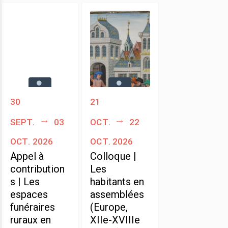
30
21
sept.
03
oct.
22
oct. 2026
oct. 2026
Appel à
Colloque |
contribution
Les
s | Les
habitants en
espaces
assemblées
funéraires
(Europe,
ruraux en
XIIe-XVIIIe