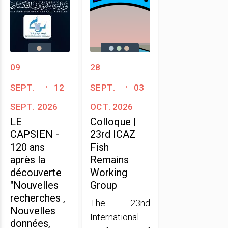
09
28
sept.
12
sept.
03
sept. 2026
oct. 2026
LE
Colloque |
CAPSIEN -
23rd ICAZ
120 ans
Fish
après la
Remains
découverte
Working
"Nouvelles
Group
recherches ,
The 23nd
Nouvelles
International
données,