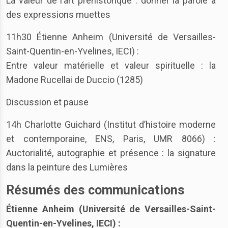
La valeur de l’art préhistorique : donner la parole à
des expressions muettes
11h30 Étienne Anheim (Université de Versailles-
Saint-Quentin-en-Yvelines, IECI) :
Entre valeur matérielle et valeur spirituelle : la
Madone Rucellai de Duccio (1285)
Discussion et pause
14h Charlotte Guichard (Institut d’histoire moderne
et contemporaine, ENS, Paris, UMR 8066) :
Auctorialité, autographie et présence : la signature
dans la peinture des Lumières
Résumés des communications
Étienne Anheim (Université de Versailles-Saint-
Quentin-en-Yvelines, IECI) :