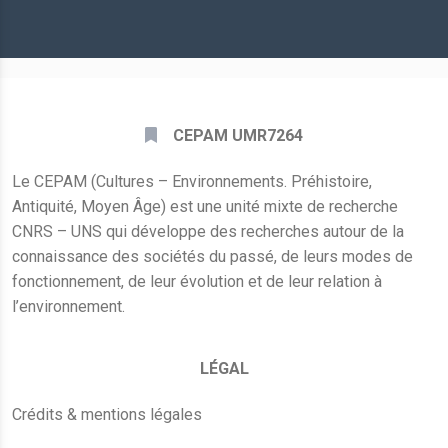
mail
*
CEPAM UMR7264
Le CEPAM (Cultures – Environnements. Préhistoire,
Antiquité, Moyen Âge) est une unité mixte de recherche
CNRS – UNS qui développe des recherches autour de la
connaissance des sociétés du passé, de leurs modes de
fonctionnement, de leur évolution et de leur relation à
l’environnement.
LÉGAL
Crédits & mentions légales