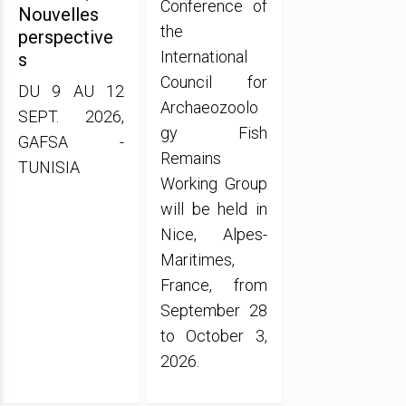
Conference of
Nouvelles
the
perspective
International
s
Council for
DU 9 AU 12
Archaeozoolo
SEPT. 2026,
gy Fish
GAFSA -
Remains
TUNISIA
Working Group
will be held in
Nice, Alpes-
Maritimes,
France, from
September 28
to October 3,
2026.