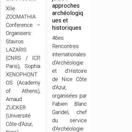
approches
XIIe
archéologiq
ZOOMATHIA
ues et
Conference –
historiques
Organisers:
46es
Stavros
Rencontres
LAZARIS
internationales
(CNRS / ICP,
d’Archéologie
Paris), Sophia
et d’Histoire
XENOPHONT
de Nice Côte
OS (Academy
d’Azur,
of Athens),
organisées par
Arnaud
Fabien Blanc
ZUCKER
Garidel, chef
(Université
du service
Côte-d’Azur,
d’Archéologie