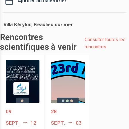
Ajouter au calendrier
Villa Kérylos, Beaulieu sur mer
Rencontres
Consulter toutes les
scientifiques à venir
rencontres
09
28
sept.
12
sept.
03