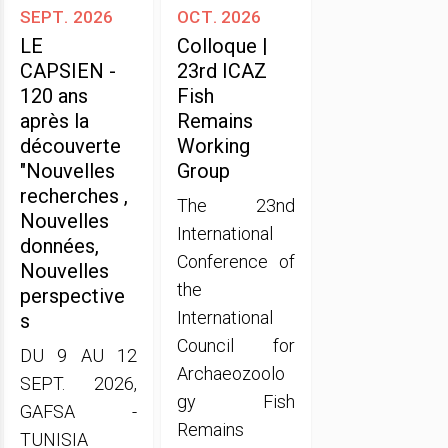
sept. 2026
oct. 2026
LE
Colloque |
CAPSIEN -
23rd ICAZ
120 ans
Fish
après la
Remains
découverte
Working
"Nouvelles
Group
recherches ,
The 23nd
Nouvelles
International
données,
Conference of
Nouvelles
the
perspective
International
s
Council for
DU 9 AU 12
Archaeozoolo
SEPT. 2026,
gy Fish
GAFSA -
Remains
TUNISIA