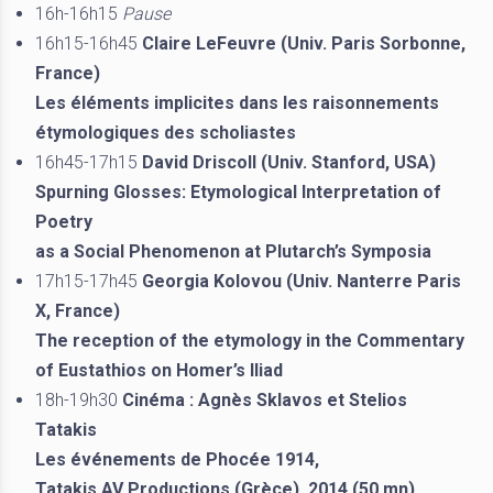
16h-16h15
Pause
16h15-16h45
Claire LeFeuvre (Univ. Paris Sorbonne,
France)
Les éléments implicites dans les raisonnements
étymologiques des scholiastes
16h45-17h15
David Driscoll (Univ. Stanford, USA)
Spurning Glosses: Etymological Interpretation of
Poetry
as a Social Phenomenon at Plutarch’s Symposia
17h15-17h45
Georgia Kolovou (Univ. Nanterre Paris
X, France)
The reception of the etymology in the Commentary
of Eustathios on Homer’s Iliad
18h-19h30
Cinéma : Agnès Sklavos et Stelios
Tatakis
Les événements de Phocée 1914,
Tatakis AV Productions (Grèce), 2014 (50 mn)