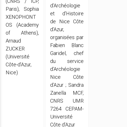
(CNRS / ICP,
d’Archéologie
Paris), Sophia
et d’Histoire
XENOPHONT
de Nice Côte
OS (Academy
d’Azur,
of Athens),
organisées par
Arnaud
Fabien Blanc
ZUCKER
Garidel, chef
(Université
du service
Côte-d’Azur,
d’Archéologie
Nice)
Nice Côte
d’Azur ; Sandra
Zanella MCF,
CNRS UMR
7264 CEPAM-
Université
Côte d’Azur