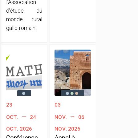
l’Association
d’étude du
monde rural
gallo-romain
23
03
oct.
24
nov.
06
oct. 2026
nov. 2026
Conférence
Appel à