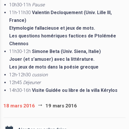
10h30-11h
Pause
11h-11h30
Valentin Decloquement (Univ. Lille III,
France)
Etymologie fallacieuse et jeux de mots.
Les questions homériques factices de Ptolémée
Chennos
11h30-12h
Simone Beta (Univ. Siena, Italie)
Jouer (et s’amuser) avec la littérature.
Les jeux de mots dans la poésie grecque
12h-12h30
cussion
12h45
Déjeuner
14h30-16h
Visite Guidée ou libre de la villa Kérylos
18 mars 2016
19 mars 2016