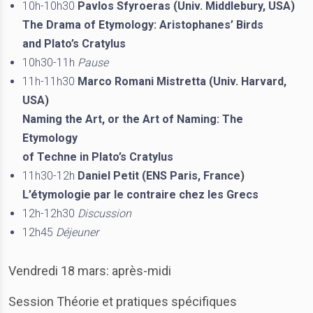
10h-10h30
Pavlos Sfyroeras (Univ. Middlebury, USA)
The Drama of Etymology: Aristophanes’ Birds
and Plato’s Cratylus
10h30-11h
Pause
11h-11h30
Marco Romani Mistretta (Univ. Harvard,
USA)
Naming the Art, or the Art of Naming: The
Etymology
of Techne in Plato’s Cratylus
11h30-12h
Daniel Petit (ENS Paris, France)
L’étymologie par le contraire chez les Grecs
12h-12h30
Discussion
12h45
Déjeuner
Vendredi 18 mars: après-midi
Session Théorie et pratiques spécifiques