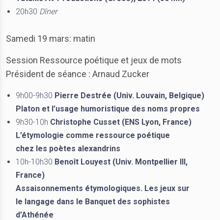
20h30
Dîner
Samedi 19 mars: matin
Session Ressource poétique et jeux de mots
Président de séance : Arnaud Zucker
9h00-9h30
Pierre Destrée (Univ. Louvain, Belgique)
Platon et l’usage humoristique des noms propres
9h30-10h
Christophe Cusset (ENS Lyon, France)
L’étymologie comme ressource poétique
chez les poètes alexandrins
10h-10h30
Benoît Louyest (Univ. Montpellier III,
France)
Assaisonnements étymologiques. Les jeux sur
le langage dans le Banquet des sophistes
d’Athénée