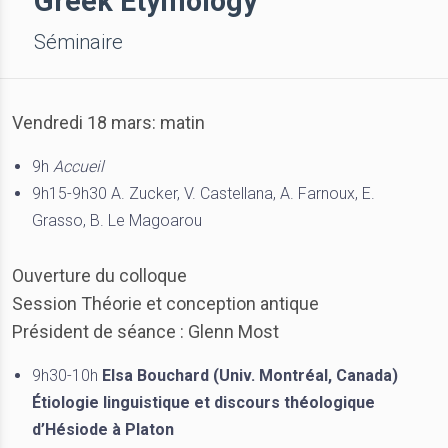
Greek Etymology
Séminaire
Vendredi 18 mars: matin
9h
Accueil
9h15-9h30 A. Zucker, V. Castellana, A. Farnoux, E.
Grasso, B. Le Magoarou
Ouverture du colloque
Session Théorie et conception antique
Président de séance : Glenn Most
9h30-10h
Elsa Bouchard (Univ. Montréal, Canada)
Étiologie linguistique et discours théologique
d’Hésiode à Platon