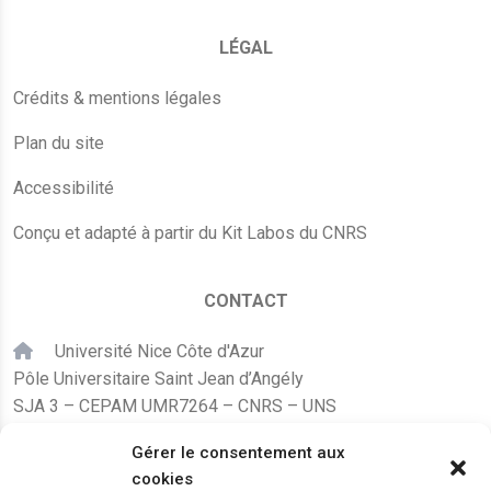
LÉGAL
Crédits & mentions légales
Plan du site
Accessibilité
Conçu et adapté à partir du Kit Labos du CNRS
CONTACT
Université Nice Côte d'Azur
Pôle Universitaire Saint Jean d’Angély
SJA 3 – CEPAM UMR7264 – CNRS – UNS
24, avenue des Diables Bleus
Gérer le consentement aux
F – 06300 Nice
cookies