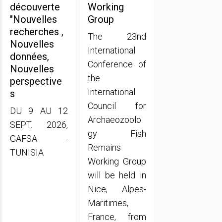
découverte
Working
"Nouvelles
Group
recherches ,
The 23nd
Nouvelles
International
données,
Conference of
Nouvelles
the
perspective
International
s
Council for
DU 9 AU 12
Archaeozoolo
SEPT. 2026,
gy Fish
GAFSA -
Remains
TUNISIA
Working Group
will be held in
Nice, Alpes-
Maritimes,
France, from