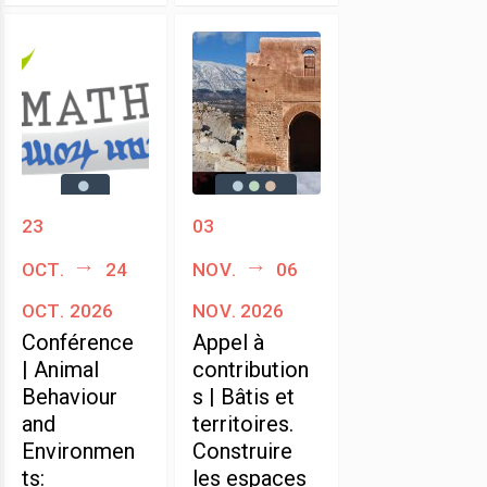
23
03
oct.
24
nov.
06
oct. 2026
nov. 2026
Conférence
Appel à
| Animal
contribution
Behaviour
s | Bâtis et
and
territoires.
Environmen
Construire
ts:
les espaces