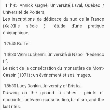
11h45 Annick Gagné, Université Laval, Québec /
Université de Poitiers,
Les inscriptions de dédicace du sud de la France
(Xe-XIIIe siècle ): l’étude d’une pratique
épigraphique.
12h45 Buffet
14h30 Vinni Lucherini, Università di Napoli “Federico
II”,
Le récit de la consécration du monastère de Mont-
Cassin (1071) : un événement et ses images.
15h30 Lucy Donkin, University of Bristol,
Drawing on the ground in ashes : points of
encounter between consecration, baptism, and the
last rites.