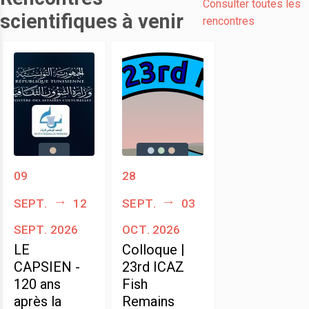
Consulter toutes les
scientifiques à venir
rencontres
09
28
sept.
12
sept.
03
sept. 2026
oct. 2026
LE
Colloque |
CAPSIEN -
23rd ICAZ
120 ans
Fish
après la
Remains