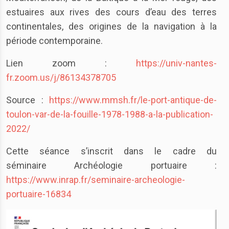
estuaires aux rives des cours d’eau des terres
continentales, des origines de la navigation à la
période contemporaine.
Lien zoom :
https://univ-nantes-
fr.zoom.us/j/86134378705
Source :
https://www.mmsh.fr/le-port-antique-de-
toulon-var-de-la-fouille-1978-1988-a-la-publication-
2022/
Cette séance s’inscrit dans le cadre du
séminaire Archéologie portuaire :
https://www.inrap.fr/seminaire-archeologie-
portuaire-16834