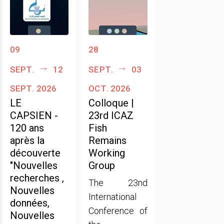
09
28
sept.
12
sept.
03
sept. 2026
oct. 2026
LE
Colloque |
CAPSIEN -
23rd ICAZ
120 ans
Fish
après la
Remains
découverte
Working
"Nouvelles
Group
recherches ,
The 23nd
Nouvelles
International
données,
Conference of
Nouvelles