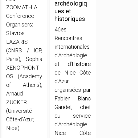
archéologiq
ZOOMATHIA
ues et
Conference –
historiques
Organisers:
46es
Stavros
Rencontres
LAZARIS
internationales
(CNRS / ICP,
d’Archéologie
Paris), Sophia
et d’Histoire
XENOPHONT
de Nice Côte
OS (Academy
d’Azur,
of Athens),
organisées par
Arnaud
Fabien Blanc
ZUCKER
Garidel, chef
(Université
du service
Côte-d’Azur,
d’Archéologie
Nice)
Nice Côte