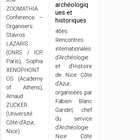
archéologiq
ZOOMATHIA
ues et
Conference –
historiques
Organisers:
46es
Stavros
Rencontres
LAZARIS
internationales
(CNRS / ICP,
d’Archéologie
Paris), Sophia
et d’Histoire
XENOPHONT
de Nice Côte
OS (Academy
d’Azur,
of Athens),
organisées par
Arnaud
Fabien Blanc
ZUCKER
Garidel, chef
(Université
du service
Côte-d’Azur,
d’Archéologie
Nice)
Nice Côte