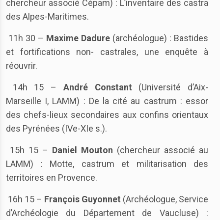
chercheur associé Cépam) : L’inventaire des castra
des Alpes-Maritimes.
11h 30 –
Maxime Dadure
(archéologue) : Bastides
et fortifications non- castrales, une enquête à
réouvrir.
14h 15 –
André Constant
(Université d’Aix-
Marseille I, LAMM) : De la cité au castrum : essor
des chefs-lieux secondaires aux confins orientaux
des Pyrénées (IVe-XIe s.).
15h 15 –
Daniel Mouton
(chercheur associé au
LAMM) : Motte, castrum et militarisation des
territoires en Provence.
16h 15 –
François Guyonnet
(Archéologue, Service
d’Archéologie du Département de Vaucluse) :