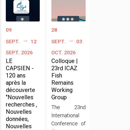
09
28
sept.
12
sept.
03
sept. 2026
oct. 2026
LE
Colloque |
CAPSIEN -
23rd ICAZ
120 ans
Fish
après la
Remains
découverte
Working
"Nouvelles
Group
recherches ,
The 23nd
Nouvelles
International
données,
Conference of
Nouvelles