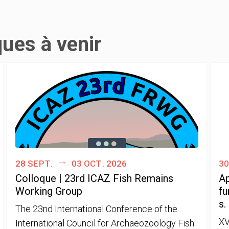
ques à venir
28 sept.
03 oct. 2026
30
Colloque | 23rd ICAZ Fish Remains
Ap
Working Group
fu
s.
The 23nd International Conference of the
XV
International Council for Archaeozoology Fish