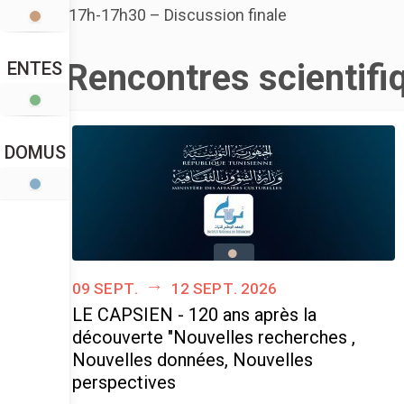
17h-17h30 – Discussion finale
Rencontres scientifi
ENTES
DOMUS
09 sept.
12 sept. 2026
LE CAPSIEN - 120 ans après la
découverte "Nouvelles recherches ,
Nouvelles données, Nouvelles
perspectives