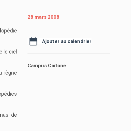
28 mars 2008
clopédie
Ajouter au calendrier
 le ciel
Campus Carlone
u règne
lopédies
omas de