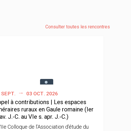
Consulter toutes les rencontres
 sept.
03 oct. 2026
pel à contributions | Les espaces
néraires ruraux en Gaule romaine (Ier
 av. J.-C. au VIe s. apr. J.-C.)
IIe Colloque de l’Association d’étude du