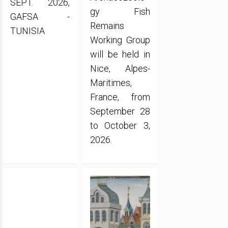
SEPT. 2026,
gy Fish
GAFSA -
Remains
TUNISIA
Working Group
will be held in
Nice, Alpes-
Maritimes,
France, from
September 28
to October 3,
2026.