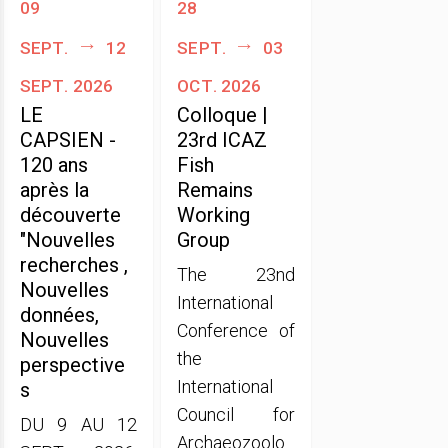
09
28
sept.
12
sept.
03
sept. 2026
oct. 2026
LE
Colloque |
CAPSIEN -
23rd ICAZ
120 ans
Fish
après la
Remains
découverte
Working
"Nouvelles
Group
recherches ,
The 23nd
Nouvelles
International
données,
Conference of
Nouvelles
the
perspective
International
s
Council for
DU 9 AU 12
Archaeozoolo