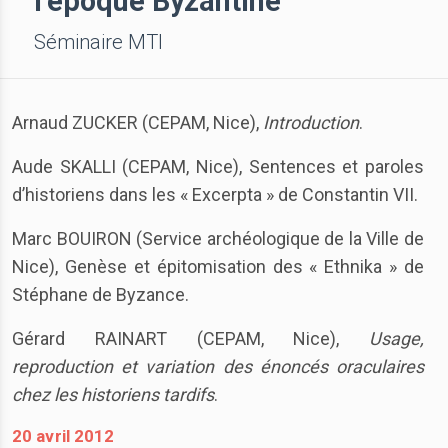
l’époque Byzantine
Séminaire MTI
Arnaud ZUCKER (CEPAM, Nice),
Introduction
.
Aude SKALLI (CEPAM, Nice), Sentences et paroles
d’historiens dans les « Excerpta » de Constantin VII.
Marc BOUIRON (Service archéologique de la Ville de
Nice), Genèse et épitomisation des « Ethnika » de
Stéphane de Byzance.
Gérard RAINART (CEPAM, Nice),
Usage,
reproduction et variation des énoncés oraculaires
chez les historiens tardifs
.
20 avril 2012