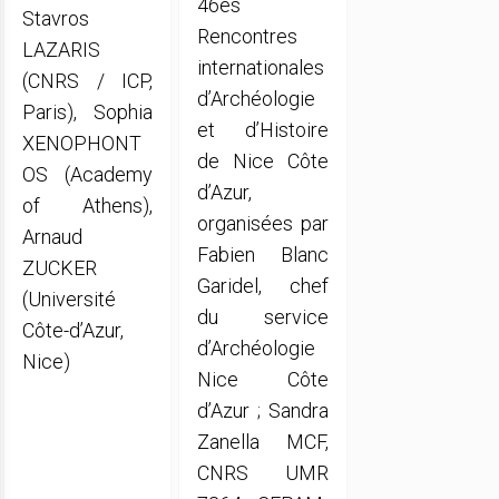
46es
Stavros
Rencontres
LAZARIS
internationales
(CNRS / ICP,
d’Archéologie
Paris), Sophia
et d’Histoire
XENOPHONT
de Nice Côte
OS (Academy
d’Azur,
of Athens),
organisées par
Arnaud
Fabien Blanc
ZUCKER
Garidel, chef
(Université
du service
Côte-d’Azur,
d’Archéologie
Nice)
Nice Côte
d’Azur ; Sandra
Zanella MCF,
CNRS UMR