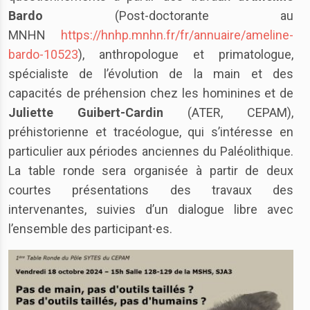
Bardo
(Post-doctorante au
MNHN
https://hnhp.mnhn.fr/fr/annuaire/ameline-
bardo-10523
), anthropologue et primatologue,
spécialiste de l’évolution de la main et des
capacités de préhension chez les hominines et de
Juliette Guibert-Cardin
(ATER, CEPAM),
préhistorienne et tracéologue, qui s’intéresse en
particulier aux périodes anciennes du Paléolithique.
La table ronde sera organisée à partir de deux
courtes présentations des travaux des
intervenantes, suivies d’un dialogue libre avec
l’ensemble des participant⸱es.