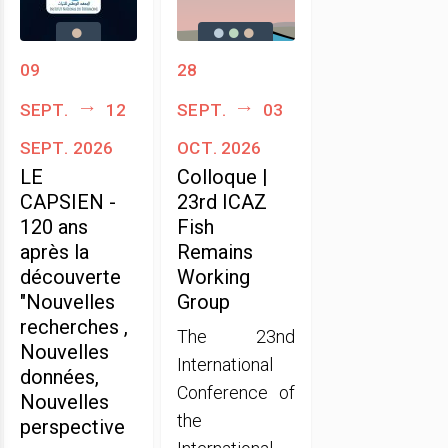
09
28
sept.
12
sept.
03
sept. 2026
oct. 2026
LE
Colloque |
CAPSIEN -
23rd ICAZ
120 ans
Fish
après la
Remains
découverte
Working
"Nouvelles
Group
recherches ,
The 23nd
Nouvelles
International
données,
Conference of
Nouvelles
the
perspective