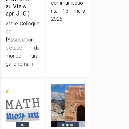
communicatio
au VIe s.
ns, 15 mars
apr. J.-C.)
2026
XVIIe Colloque
de
l’Association
d’étude du
monde rural
gallo-romain