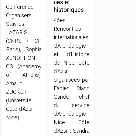
ues et
Conference –
historiques
Organisers:
46es
Stavros
Rencontres
LAZARIS
internationales
(CNRS / ICP,
d’Archéologie
Paris), Sophia
et d’Histoire
XENOPHONT
de Nice Côte
OS (Academy
d’Azur,
of Athens),
organisées par
Arnaud
Fabien Blanc
ZUCKER
Garidel, chef
(Université
du service
Côte-d’Azur,
d’Archéologie
Nice)
Nice Côte
d’Azur ; Sandra