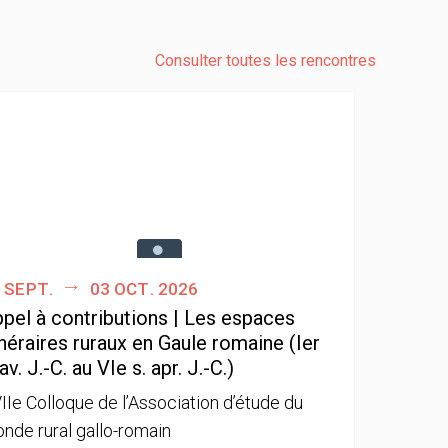
Consulter toutes les rencontres
 sept.
03 oct. 2026
pel à contributions | Les espaces
néraires ruraux en Gaule romaine (Ier
 av. J.-C. au VIe s. apr. J.-C.)
IIe Colloque de l’Association d’étude du
nde rural gallo-romain