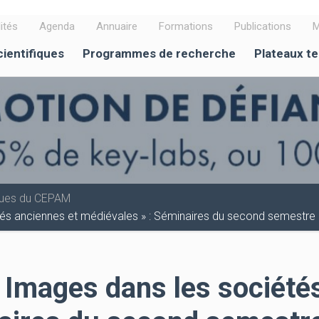
ités
Agenda
Annuaire
Formations
Publications
M
cientifiques
Programmes de recherche
Plateaux t
iques du CEPAM
és anciennes et médiévales » : Séminaires du second semestre
Images dans les sociétés