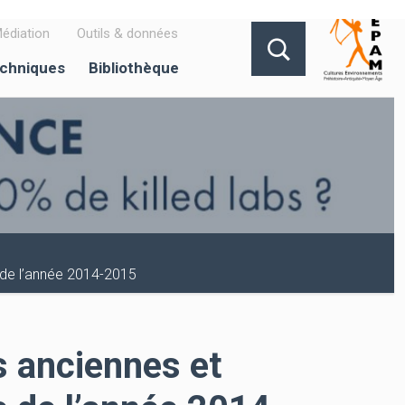
édiation
Outils & données
echniques
Bibliothèque
 de l’année 2014-2015
 anciennes et