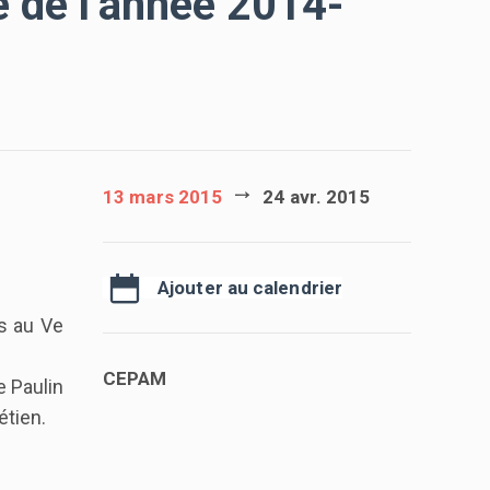
 de l’année 2014-
13 mars 2015
24 avr. 2015
Ajouter au calendrier
es au Ve
CEPAM
 Paulin
étien.