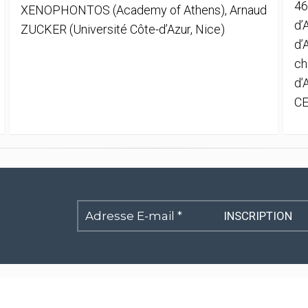
46
XENOPHONTOS (Academy of Athens), Arnaud
d’
ZUCKER (Université Côte-d’Azur, Nice)
d’
ch
d’
CE
Adresse
E-
mail
*