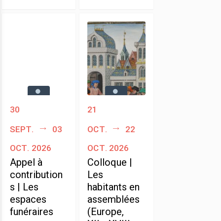
30
21
sept.
03
oct.
22
oct. 2026
oct. 2026
Appel à
Colloque |
contribution
Les
s | Les
habitants en
espaces
assemblées
funéraires
(Europe,