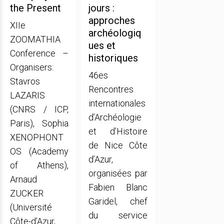
the Present
jours :
approches
XIIe
archéologiq
ZOOMATHIA
ues et
Conference –
historiques
Organisers:
46es
Stavros
Rencontres
LAZARIS
internationales
(CNRS / ICP,
d’Archéologie
Paris), Sophia
et d’Histoire
XENOPHONT
de Nice Côte
OS (Academy
d’Azur,
of Athens),
organisées par
Arnaud
Fabien Blanc
ZUCKER
Garidel, chef
(Université
du service
Côte-d’Azur,