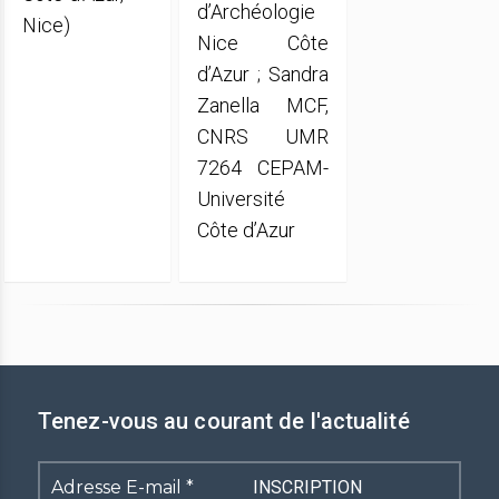
d’Archéologie
Nice)
Nice Côte
d’Azur ; Sandra
Zanella MCF,
CNRS UMR
7264 CEPAM-
Université
Côte d’Azur
Tenez-vous au courant de l'actualité
Adresse