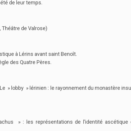
iété de leur temps.
, Théâtre de Valrose)
ique à Lérins avant saint Benoît.
ègle des Quatre Pères.
 » lobby » lérinien : le rayonnement du monastère insu
us » : les représentations de l’identité ascétique 