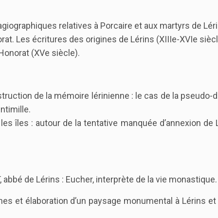
ographiques relatives à Porcaire et aux martyrs de Léri
. Les écritures des origines de Lérins (XIIIe-XVIe siècl
Honorat (XVe siècle).
ruction de la mémoire lérinienne : le cas de la pseudo-
ntimille.
es îles : autour de la tentative manquée d’annexion de 
bé de Lérins : Eucher, interprète de la vie monastique.
s et élaboration d’un paysage monumental à Lérins et 