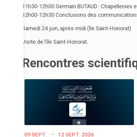
11h30-12h00 Germain BUTAUD : Chapellenies et 
12h00-12h30 Conclusions des communications
Samedi 24 juin, après-midi (île Saint-Honorat)
Visite de l’île Saint-Honorat.
Rencontres scientifi
09 sept.
12 sept. 2026