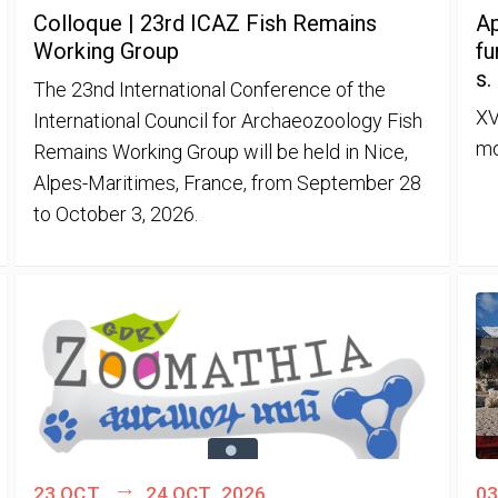
Colloque | 23rd ICAZ Fish Remains
Ap
Working Group
fu
s.
The 23nd International Conference of the
XV
International Council for Archaeozoology Fish
mo
Remains Working Group will be held in Nice,
Alpes-Maritimes, France, from September 28
to October 3, 2026.
23 oct.
24 oct. 2026
03