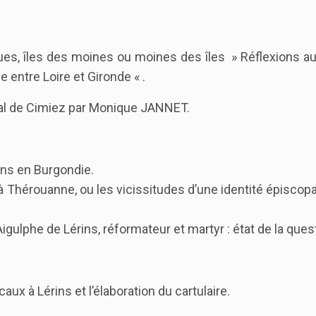
es, îles des moines ou moines des îles » Réflexions au
e entre Loire et Gironde « .
ral de Cimiez par Monique JANNET.
ins en Burgondie.
Thérouanne, ou les vicissitudes d’une identité épiscopa
ulphe de Lérins, réformateur et martyr : état de la ques
x à Lérins et l’élaboration du cartulaire.