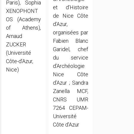
Paris), Sophia
et d’Histoire
XENOPHONT
de Nice Côte
OS (Academy
d’Azur,
of Athens),
organisées par
Arnaud
Fabien Blanc
ZUCKER
Garidel, chef
(Université
du service
Côte-d’Azur,
d’Archéologie
Nice)
Nice Côte
d’Azur ; Sandra
Zanella MCF,
CNRS UMR
7264 CEPAM-
Université
Côte d’Azur