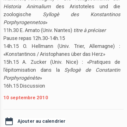
Historia Animalium
des Aristoteles und die
zoologische
Syllogè des Konstantinos
Porphyrogennetos
»
11h.30 E. Amato (Univ. Nantes)
titre à préciser
Pause repas 12h.30-14h.15
14h.15 O. Hellmann (Univ. Trier, Allemagne) :
«Konstantinos / Aristophanes über das Herz»
15h.15 A. Zucker (Univ. Nice) : «Pratiques de
l’épitomisation dans la
Syllogè de Constantin
Porphyrogénète
»
16h.15 Discussion
10 septembre 2010
Ajouter au calendrier