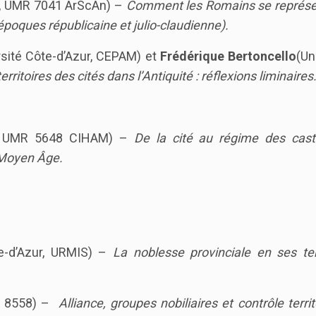
e, UMR 7041 ArScAn) –
Comment les Romains se représe
époques républicaine et julio-claudienne).
sité Côte-d’Azur, CEPAM) et
Frédérique Bertoncello
(Un
rritoires des cités dans l’Antiquité : réflexions liminaires
 UMR 5648 CIHAM) –
De la cité au régime des cast
t Moyen Âge.
e-d’Azur, URMIS) –
La noblesse provinciale en ses ter
 8558) –
Alliance, groupes nobiliaires et contrôle territ