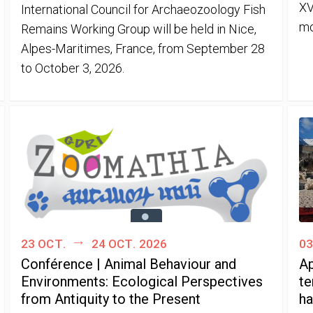
XV
International Council for Archaeozoology Fish
mo
Remains Working Group will be held in Nice,
Alpes-Maritimes, France, from September 28
to October 3, 2026.
23 oct.
24 oct. 2026
03
Conférence | Animal Behaviour and
Ap
Environments: Ecological Perspectives
te
from Antiquity to the Present
ha