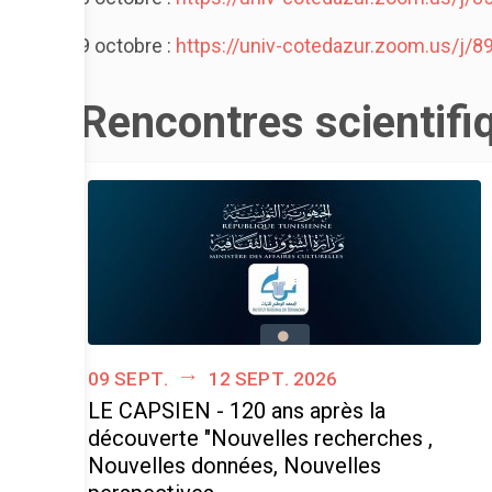
9 octobre :
https://univ-cotedazur.zoom.us/
Rencontres scientifi
09 sept.
12 sept. 2026
LE CAPSIEN - 120 ans après la
découverte "Nouvelles recherches ,
Nouvelles données, Nouvelles