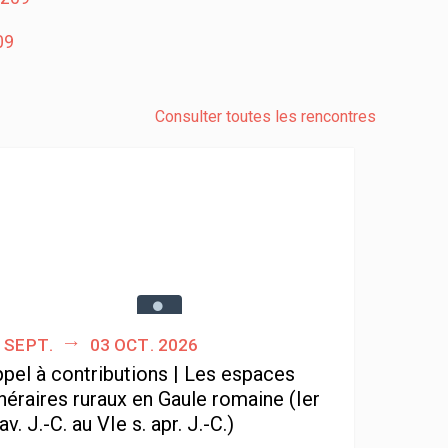
09
Consulter toutes les rencontres
 sept.
03 oct. 2026
pel à contributions | Les espaces
néraires ruraux en Gaule romaine (Ier
 av. J.-C. au VIe s. apr. J.-C.)