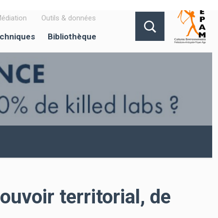
édiation
Outils & données
echniques
Bibliothèque
uvoir territorial, de