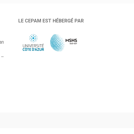
LE CEPAM EST HÉBERGÉ PAR
an
 –