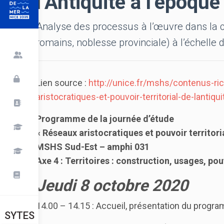
l’Antiquité à l’époqu
Analyse des processus à l’œuvre dans la co
romains, noblesse provinciale) à l’échelle du
Lien source :
http://unice.fr/mshs/contenus-r
aristocratiques-et-pouvoir-territorial-de-lanti
Programme de la journée d’étude
« Réseaux aristocratiques et pouvoir territori
MSHS Sud-Est – amphi 031
Axe 4 : Territoires : construction, usages, pou
Jeudi 8 octobre 2020
14.00 – 14.15 : Accueil, présentation du progr
SYTES