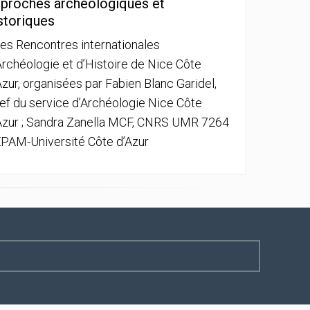
proches archéologiques et
storiques
es Rencontres internationales
Archéologie et d’Histoire de Nice Côte
Azur, organisées par Fabien Blanc Garidel,
ef du service d’Archéologie Nice Côte
Azur ; Sandra Zanella MCF, CNRS UMR 7264
PAM-Université Côte d’Azur