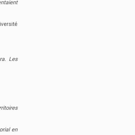
ntaient
iversité
.
ra. Les
ritoires
orial en