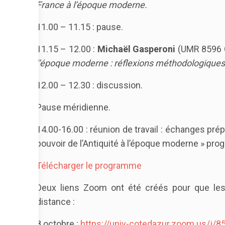
France à l’époque moderne.
11.00 – 11.15 : pause.
11.15 – 12.00 :
Michaël Gasperoni
(UMR 8596 
l’époque moderne : réflexions méthodologiques à 
12.00 – 12.30 : discussion.
Pause méridienne.
14.00-16.00 : réunion de travail : échanges prépa
pouvoir de l’Antiquité à l’époque moderne » pr
Télécharger le programme
Deux liens Zoom ont été créés pour que les 
distance :
8 octobre :
https://univ-cotedazur.zoom.us