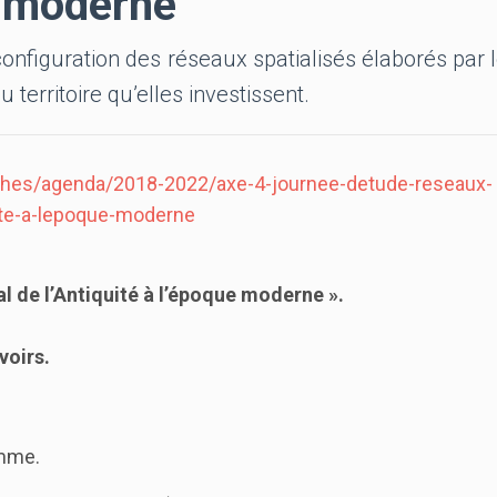
e moderne
nfiguration des réseaux spatialisés élaborés par le
 territoire qu’elles investissent.
iches/agenda/2018-2022/axe-4-journee-detude-reseaux-
quite-a-lepoque-moderne
al de l’Antiquité à l’époque moderne ».
voirs.
amme.