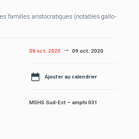
s familles aristocratiques (notables gallo-
08 oct. 2020
09 oct. 2020
Ajouter au calendrier
MSHS Sud-Est – amphi 031