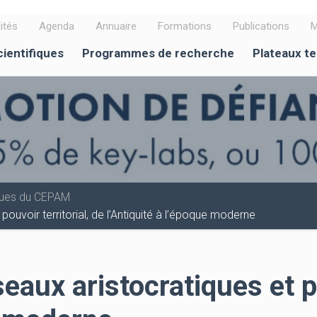
ités
Agenda
Annuaire
Formations
Publications
M
cientifiques
Programmes de recherche
Plateaux t
iques du CEPAM
ouvoir territorial, de l’Antiquité à l’époque moderne
eaux aristocratiques et po