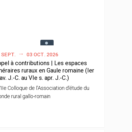
 sept.
03 oct. 2026
pel à contributions | Les espaces
néraires ruraux en Gaule romaine (Ier
 av. J.-C. au VIe s. apr. J.-C.)
IIe Colloque de l’Association d’étude du
nde rural gallo-romain