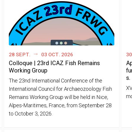
28 sept.
03 oct. 2026
30
Colloque | 23rd ICAZ Fish Remains
Ap
Working Group
fu
s.
The 23nd International Conference of the
XV
International Council for Archaeozoology Fish
mo
Remains Working Group will be held in Nice,
Alpes-Maritimes, France, from September 28
to October 3, 2026.