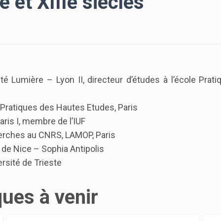
e et XIIIe siècles
é Lumière – Lyon II, directeur d’études à l’école Prat
e Pratiques des Hautes Etudes, Paris
aris I, membre de l’IUF
erches au CNRS, LAMOP, Paris
 de Nice – Sophia Antipolis
rsité de Trieste
ques à venir