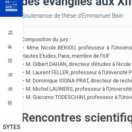
des évangiles aux XII
Soutenance de thèse d'Emmanuel Bain
Composition du jury :
– Mme Nicole BERIOU, professeur à l’Universit
Hautes Etudes, Paris, membre de l’IUF
– M. Gilbert DAHAN, directeur d’études à l’écol
– M. Laurent FELLER, professeur à l’Université P
– M. Dominique IOGNA-PRAT, directeur de rech
– M. Michel LAUWERS, professeur à l’Université
– M. Giacomo TODESCHINI, professeur à l’Unive
Rencontres scientifi
SYTES