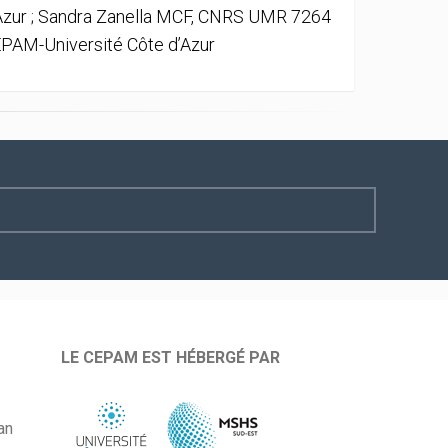
Azur ; Sandra Zanella MCF, CNRS UMR 7264
PAM-Université Côte d’Azur
LE CEPAM EST HÉBERGÉ PAR
an