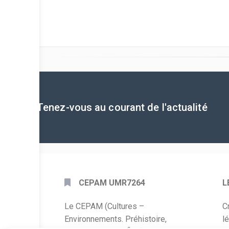
Tenez-vous au courant de l'actualité
CEPAM UMR7264
L
Le CEPAM (Cultures –
C
Environnements. Préhistoire,
l