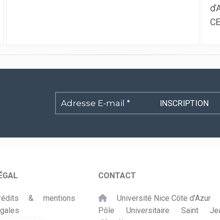
d’
CE
Adresse
E-
mail
*
ÉGAL
CONTACT
rédits & mentions
Université Nice Côte d'Azur
égales
Pôle Universitaire Saint Je