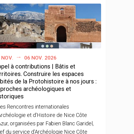
 nov.
06 nov. 2026
pel à contributions | Bâtis et
rritoires. Construire les espaces
bités de la Protohistoire à nos jours :
proches archéologiques et
storiques
es Rencontres internationales
Archéologie et d’Histoire de Nice Côte
Azur, organisées par Fabien Blanc Garidel,
ef du service d’Archéologie Nice Côte