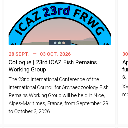
28 sept.
03 oct. 2026
30
Colloque | 23rd ICAZ Fish Remains
Ap
Working Group
fu
s.
The 23nd International Conference of the
XV
International Council for Archaeozoology Fish
mo
Remains Working Group will be held in Nice,
Alpes-Maritimes, France, from September 28
to October 3, 2026.