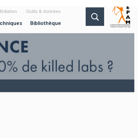
édiation
Outils & données
echniques
Bibliothèque