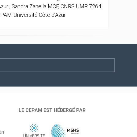
Azur ; Sandra Zanella MCF, CNRS UMR 7264
PAM-Université Côte d’Azur
LE CEPAM EST HÉBERGÉ PAR
an