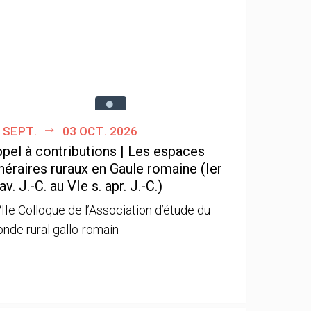
 sept.
03 oct. 2026
pel à contributions | Les espaces
néraires ruraux en Gaule romaine (Ier
 av. J.-C. au VIe s. apr. J.-C.)
IIe Colloque de l’Association d’étude du
nde rural gallo-romain