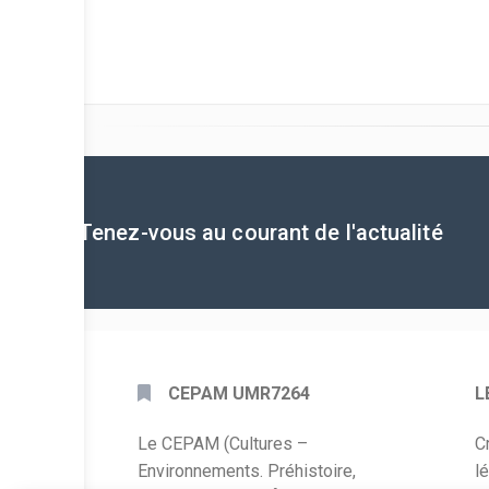
Tenez-vous au courant de l'actualité
CEPAM UMR7264
L
Le CEPAM (Cultures –
C
Environnements. Préhistoire,
l