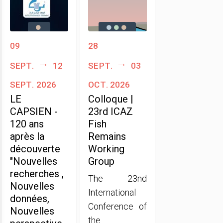
09
28
sept.
12
sept.
03
sept. 2026
oct. 2026
LE
Colloque |
CAPSIEN -
23rd ICAZ
120 ans
Fish
après la
Remains
découverte
Working
"Nouvelles
Group
recherches ,
The 23nd
Nouvelles
International
données,
Conference of
Nouvelles
the