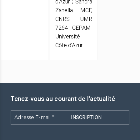
d’Azur ; Sandra
Zanella MCF,
CNRS UMR
7264 CEPAM-
Université
Côte d’Azur
Tenez-vous au courant de l'actualité
Adresse
E-
mail
*