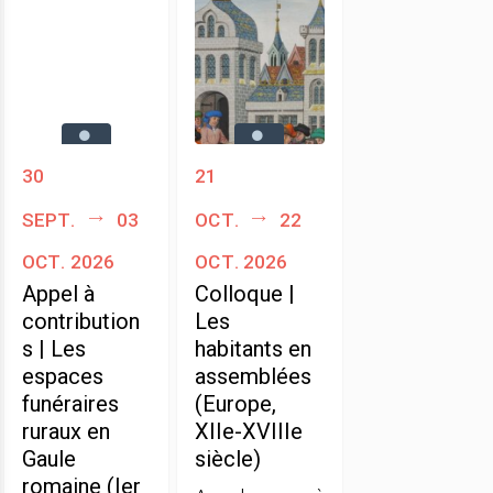
30
21
sept.
03
oct.
22
oct. 2026
oct. 2026
Appel à
Colloque |
contribution
Les
s | Les
habitants en
espaces
assemblées
funéraires
(Europe,
ruraux en
XIIe-XVIIIe
Gaule
siècle)
romaine (Ier