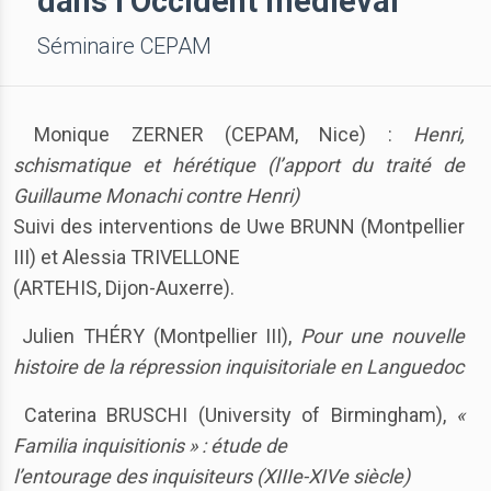
dans l’Occident médiéval
Séminaire CEPAM
Monique ZERNER (CEPAM, Nice) :
Henri,
schismatique et hérétique (l’apport du traité de
Guillaume Monachi contre Henri)
Suivi des interventions de Uwe BRUNN (Montpellier
III) et Alessia TRIVELLONE
(ARTEHIS, Dijon-Auxerre).
Julien THÉRY (Montpellier III),
Pour une nouvelle
histoire de la ré
pression inquisitoriale en Languedoc
Caterina BRUSCHI (University of Birmingham),
«
Familia inquisitionis » : étude de
l’entourage des inquisiteurs (XIIIe-XIVe siècle)