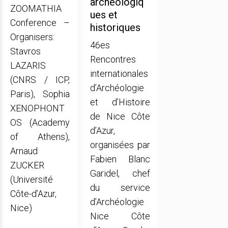
archéologiq
ZOOMATHIA
ues et
Conference –
historiques
Organisers:
46es
Stavros
Rencontres
LAZARIS
internationales
(CNRS / ICP,
d’Archéologie
Paris), Sophia
et d’Histoire
XENOPHONT
de Nice Côte
OS (Academy
d’Azur,
of Athens),
organisées par
Arnaud
Fabien Blanc
ZUCKER
Garidel, chef
(Université
du service
Côte-d’Azur,
d’Archéologie
Nice)
Nice Côte