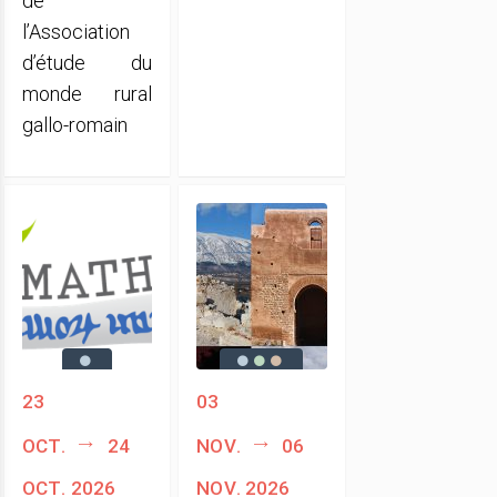
de
l’Association
d’étude du
monde rural
gallo-romain
23
03
oct.
24
nov.
06
oct. 2026
nov. 2026