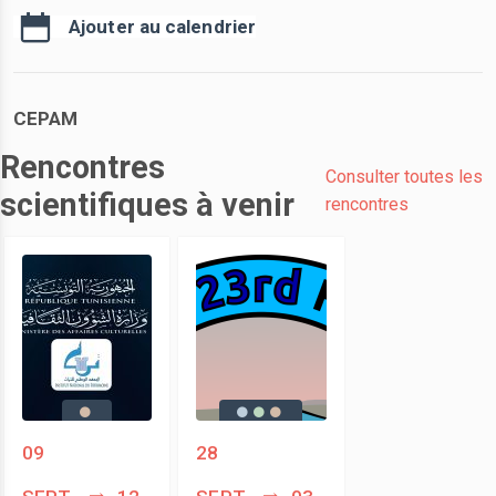
Ajouter au calendrier
CEPAM
Rencontres
Consulter toutes les
scientifiques à venir
rencontres
09
28
sept.
12
sept.
03