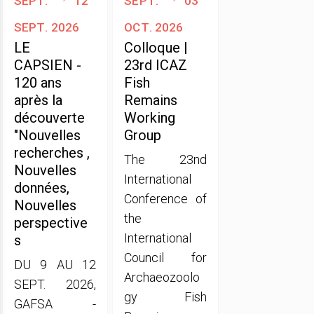
sept. 2026
oct. 2026
LE
Colloque |
CAPSIEN -
23rd ICAZ
120 ans
Fish
après la
Remains
découverte
Working
"Nouvelles
Group
recherches ,
The 23nd
Nouvelles
International
données,
Conference of
Nouvelles
the
perspective
International
s
Council for
DU 9 AU 12
Archaeozoolo
SEPT. 2026,
gy Fish
GAFSA -