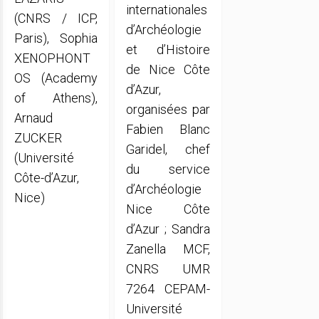
internationales
(CNRS / ICP,
d’Archéologie
Paris), Sophia
et d’Histoire
XENOPHONT
de Nice Côte
OS (Academy
d’Azur,
of Athens),
organisées par
Arnaud
Fabien Blanc
ZUCKER
Garidel, chef
(Université
du service
Côte-d’Azur,
d’Archéologie
Nice)
Nice Côte
d’Azur ; Sandra
Zanella MCF,
CNRS UMR
7264 CEPAM-
Université