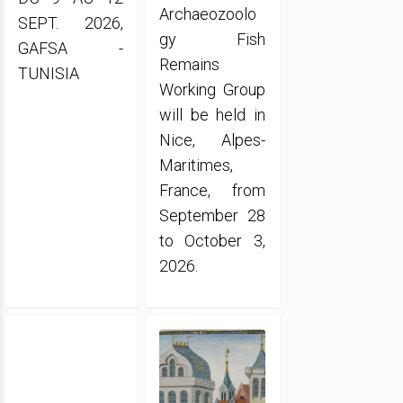
Archaeozoolo
SEPT. 2026,
gy Fish
GAFSA -
Remains
TUNISIA
Working Group
will be held in
Nice, Alpes-
Maritimes,
France, from
September 28
to October 3,
2026.