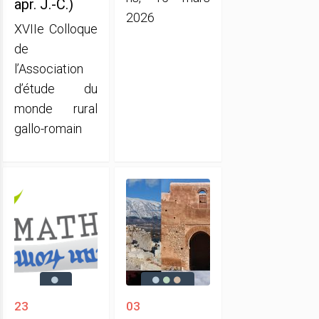
apr. J.-C.)
2026
XVIIe Colloque
de
l’Association
d’étude du
monde rural
gallo-romain
23
03