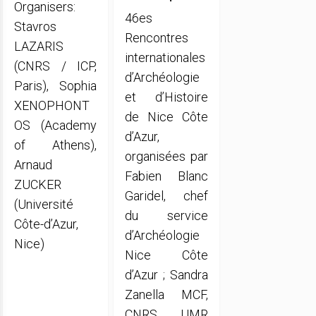
Organisers:
46es
Stavros
Rencontres
LAZARIS
internationales
(CNRS / ICP,
d’Archéologie
Paris), Sophia
et d’Histoire
XENOPHONT
de Nice Côte
OS (Academy
d’Azur,
of Athens),
organisées par
Arnaud
Fabien Blanc
ZUCKER
Garidel, chef
(Université
du service
Côte-d’Azur,
d’Archéologie
Nice)
Nice Côte
d’Azur ; Sandra
Zanella MCF,
CNRS UMR