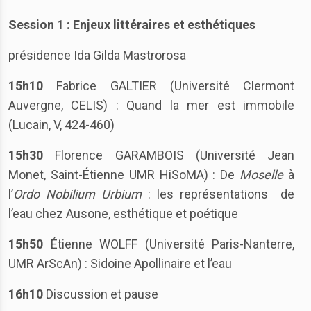
Session 1 :
Enjeux littéraires et esthétiques
présidence Ida Gilda Mastrorosa
15h10
Fabrice GALTIER (Université Clermont
Auvergne, CELIS) : Quand la mer est immobile
(Lucain, V, 424-460)
15h30
Florence GARAMBOIS (Université Jean
Monet, Saint-Étienne UMR HiSoMA) : De
Moselle
à
l’
Ordo Nobilium Urbium
: les représentations de
l’eau chez Ausone, esthétique et poétique
15h50
Étienne WOLFF (Université Paris-Nanterre,
UMR ArScAn) : Sidoine Apollinaire et l’eau
16h10
Discussion et pause