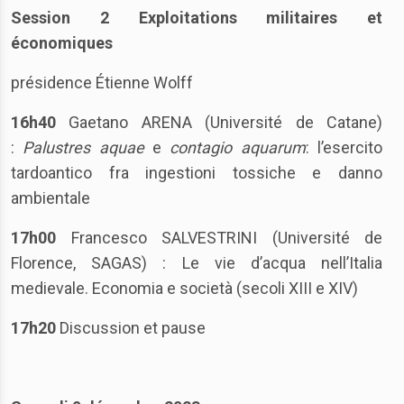
Session 2
Exploitations militaires et
économiques
présidence Étienne Wolff
16h40
Gaetano ARENA (Université de Catane)
:
Palustres aquae
e
contagio aquarum
: l’esercito
tardoantico fra ingestioni tossiche e danno
ambientale
17h00
Francesco SALVESTRINI (Université de
Florence, SAGAS) : Le vie d’acqua nell’Italia
medievale. Economia e società (secoli XIII e XIV)
17h20
Discussion et pause