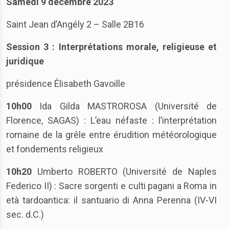
Samedi 9 décembre 2023
Saint Jean d’Angély 2 – Salle 2B16
Session 3 :
Interprétations morale, religieuse et
juridique
présidence Élisabeth Gavoille
10h00
Ida Gilda MASTROROSA (Université de
Florence, SAGAS) : L’eau néfaste : l’interprétation
romaine de la grêle entre érudition météorologique
et fondements religieux
10h20
Umberto ROBERTO (Université de Naples
Federico II) : Sacre sorgenti e culti pagani a Roma in
età tardoantica: il santuario di Anna Perenna (IV-VI
sec. d.C.)