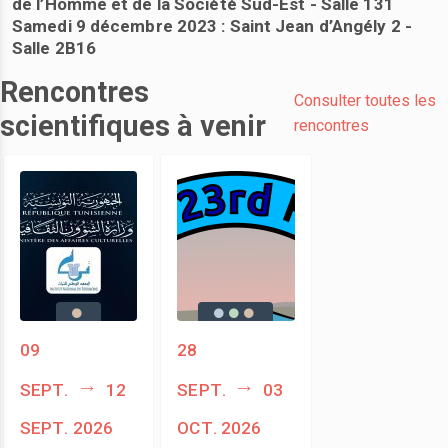
de l’Homme et de la Société Sud-Est - Salle 131
Samedi 9 décembre 2023 : Saint Jean d’Angély 2 -
Salle 2B16
Rencontres
Consulter toutes les
scientifiques à venir
rencontres
09
28
sept.
12
sept.
03
sept. 2026
oct. 2026