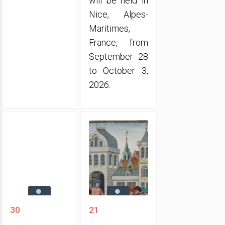
will be held in
Nice, Alpes-
Maritimes,
France, from
September 28
to October 3,
2026.
30
21