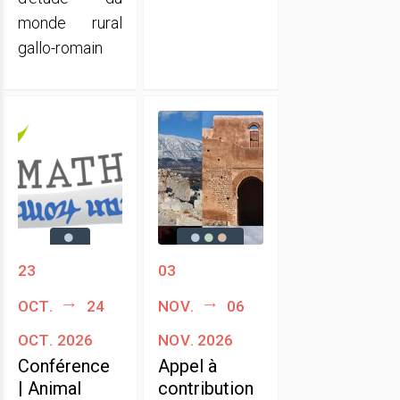
monde rural
gallo-romain
23
03
oct.
24
nov.
06
oct. 2026
nov. 2026
Conférence
Appel à
| Animal
contribution