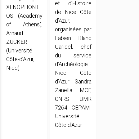
et d’Histoire
XENOPHONT
de Nice Côte
OS (Academy
d’Azur,
of Athens),
organisées par
Arnaud
Fabien Blanc
ZUCKER
Garidel, chef
(Université
du service
Côte-d’Azur,
d’Archéologie
Nice)
Nice Côte
d’Azur ; Sandra
Zanella MCF,
CNRS UMR
7264 CEPAM-
Université
Côte d’Azur