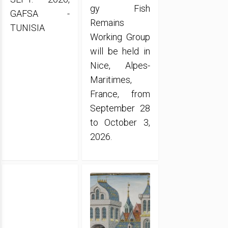
gy Fish
GAFSA -
Remains
TUNISIA
Working Group
will be held in
Nice, Alpes-
Maritimes,
France, from
September 28
to October 3,
2026.