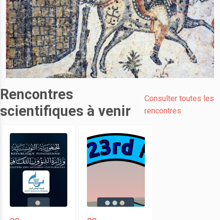
Rencontres
Consulter toutes les
scientifiques à venir
rencontres
09
28