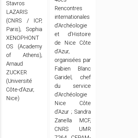
Stavros
Rencontres
LAZARIS
internationales
(CNRS / ICP,
d’Archéologie
Paris), Sophia
et d’Histoire
XENOPHONT
de Nice Côte
OS (Academy
d’Azur,
of Athens),
organisées par
Arnaud
Fabien Blanc
ZUCKER
Garidel, chef
(Université
du service
Côte-d’Azur,
d’Archéologie
Nice)
Nice Côte
d’Azur ; Sandra
Zanella MCF,
CNRS UMR
7264 CEPAM-