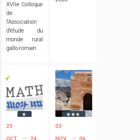
XVIIe Colloque
de
l’Association
d’étude du
monde rural
gallo-romain
23
03
oct.
24
nov.
06