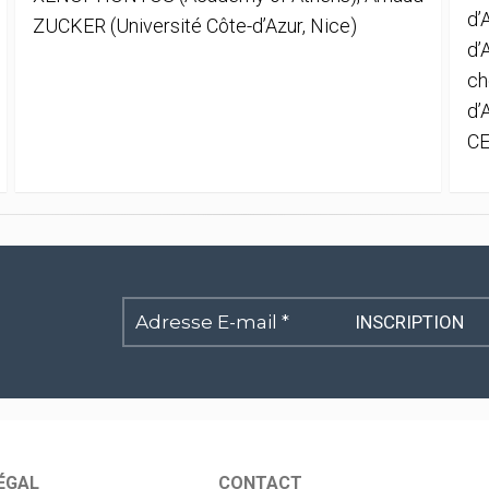
d’
ZUCKER (Université Côte-d’Azur, Nice)
d’
ch
d’
CE
Adresse
E-
mail
*
ÉGAL
CONTACT