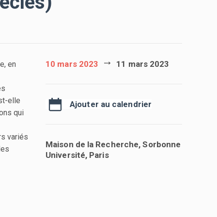
iècles)
10 mars 2023
11 mars 2023
e, en
es
st-elle
Ajouter au calendrier
ions qui
s variés
Maison de la Recherche, Sorbonne
 les
Université, Paris