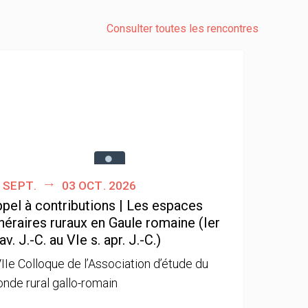
Consulter toutes les rencontres
 sept.
03 oct. 2026
pel à contributions | Les espaces
néraires ruraux en Gaule romaine (Ier
 av. J.-C. au VIe s. apr. J.-C.)
IIe Colloque de l’Association d’étude du
nde rural gallo-romain