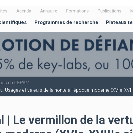
ités
Agenda
Annuaire
Formations
Publications
M
cientifiques
Programmes de recherche
Plateaux t
iques du CEPAM
ertu. Usages et valeurs de la honte à l’époque moderne (XVIe-XVII
l | Le vermillon de la ver