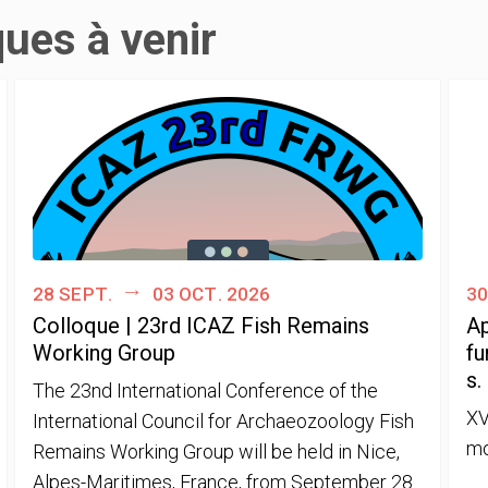
ques à venir
28 sept.
03 oct. 2026
30
Colloque | 23rd ICAZ Fish Remains
Ap
Working Group
fu
s.
The 23nd International Conference of the
XV
International Council for Archaeozoology Fish
mo
Remains Working Group will be held in Nice,
Alpes-Maritimes, France, from September 28