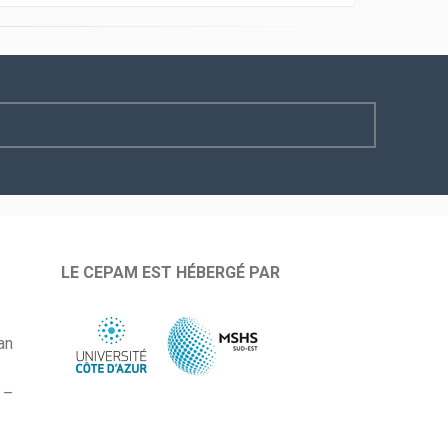
LE CEPAM EST HÉBERGÉ PAR
an
 –