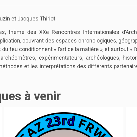
luzin et Jacques Thiriot.
les, thème des XXe Rencontres Internationales d’Arch
plication, couvrant des espaces chronologiques, géogra
du feu conditionnent « l’art de la matière », et surtout « l’
 archéomètres, expérimentateurs, archéologues, histor
méthodes et les interprétations des différents partenair
ques à venir