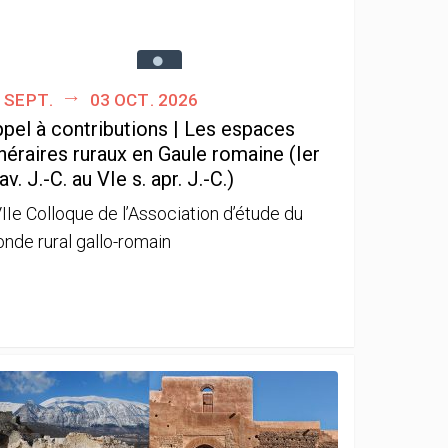
 sept.
03 oct. 2026
pel à contributions | Les espaces
néraires ruraux en Gaule romaine (Ier
 av. J.-C. au VIe s. apr. J.-C.)
IIe Colloque de l’Association d’étude du
nde rural gallo-romain