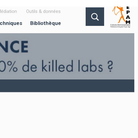
édiation
Outils & données
echniques
Bibliothèque