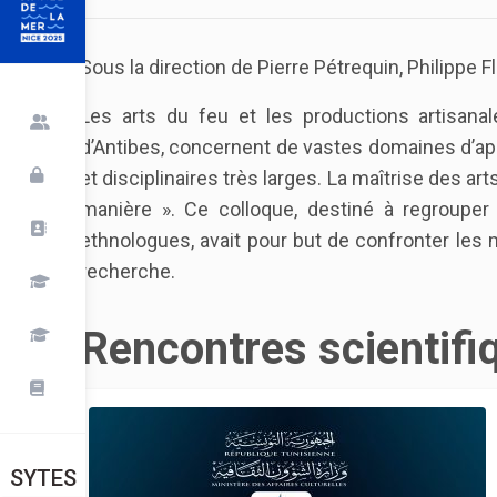
Sous la direction de Pierre Pétrequin, Philippe F
Les arts du feu et les productions artisana
d’Antibes, concernent de vastes domaines d’ap
et disciplinaires très larges. La maîtrise des arts 
manière ». Ce colloque, destiné à regrouper
ethnologues, avait pour but de confronter les 
recherche.
Rencontres scientifi
SYTES