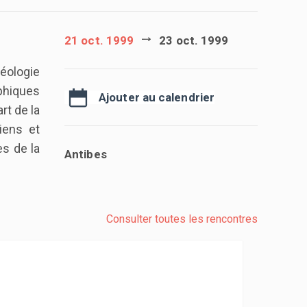
21 oct. 1999
23 oct. 1999
éologie
phiques
Ajouter au calendrier
art de la
iens et
es de la
Antibes
Consulter toutes les rencontres