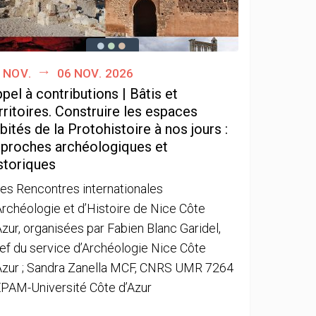
 nov.
06 nov. 2026
pel à contributions | Bâtis et
rritoires. Construire les espaces
bités de la Protohistoire à nos jours :
proches archéologiques et
storiques
es Rencontres internationales
Archéologie et d’Histoire de Nice Côte
Azur, organisées par Fabien Blanc Garidel,
ef du service d’Archéologie Nice Côte
Azur ; Sandra Zanella MCF, CNRS UMR 7264
PAM-Université Côte d’Azur