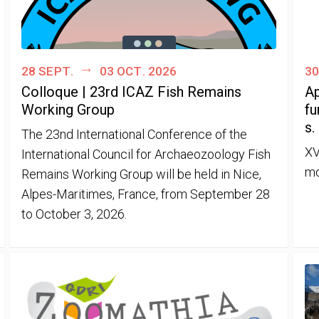
28 sept.
03 oct. 2026
30
Colloque | 23rd ICAZ Fish Remains
Ap
Working Group
fu
s.
The 23nd International Conference of the
XV
International Council for Archaeozoology Fish
mo
Remains Working Group will be held in Nice,
Alpes-Maritimes, France, from September 28
to October 3, 2026.