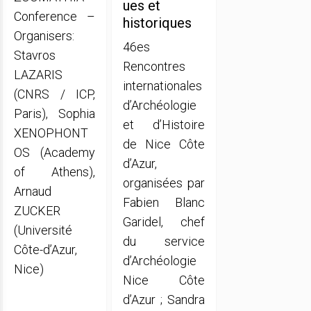
ues et
Conference –
historiques
Organisers:
46es
Stavros
Rencontres
LAZARIS
internationales
(CNRS / ICP,
d’Archéologie
Paris), Sophia
et d’Histoire
XENOPHONT
de Nice Côte
OS (Academy
d’Azur,
of Athens),
organisées par
Arnaud
Fabien Blanc
ZUCKER
Garidel, chef
(Université
du service
Côte-d’Azur,
d’Archéologie
Nice)
Nice Côte
d’Azur ; Sandra