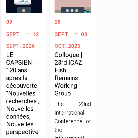
09
28
sept.
12
sept.
03
sept. 2026
oct. 2026
LE
Colloque |
CAPSIEN -
23rd ICAZ
120 ans
Fish
après la
Remains
découverte
Working
"Nouvelles
Group
recherches ,
The 23nd
Nouvelles
International
données,
Conference of
Nouvelles
the
perspective