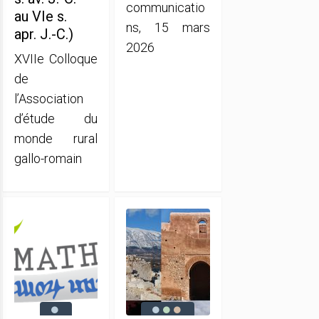
communicatio
au VIe s.
ns, 15 mars
apr. J.-C.)
2026
XVIIe Colloque
de
l’Association
d’étude du
monde rural
gallo-romain