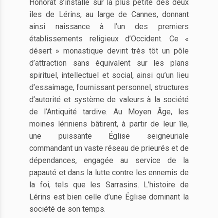
Honorat s’installe sur la plus petite des deux
îles de Lérins, au large de Cannes, donnant
ainsi naissance à l’un des premiers
établissements religieux d’Occident. Ce «
désert » monastique devint très tôt un pôle
d’attraction sans équivalent sur les plans
spirituel, intellectuel et social, ainsi qu’un lieu
d’essaimage, fournissant personnel, structures
d’autorité et système de valeurs à la société
de l’Antiquité tardive. Au Moyen Âge, les
moines lériniens bâtirent, à partir de leur île,
une puissante Église seigneuriale
commandant un vaste réseau de prieurés et de
dépendances, engagée au service de la
papauté et dans la lutte contre les ennemis de
la foi, tels que les Sarrasins. L’histoire de
Lérins est bien celle d’une Église dominant la
société de son temps.