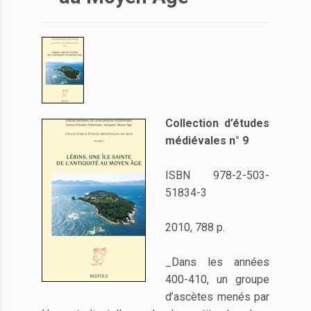
Collection d’études
médiévales n° 9
ISBN 978-2-503-
51834-3
2010, 788 p.
_Dans les années
400-410, un groupe
d’ascètes menés par