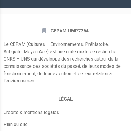
*
CEPAM UMR7264
Le CEPAM (Cultures – Environnements. Préhistoire,
Antiquité, Moyen Âge) est une unité mixte de recherche
CNRS – UNS qui développe des recherches autour de la
connaissance des sociétés du passé, de leurs modes de
fonctionnement, de leur évolution et de leur relation à
l’environnement.
LÉGAL
Crédits & mentions légales
Plan du site