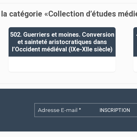
 la catégorie «Collection d’études méd
502. Guerriers et moines. Conversion
et sainteté aristocratiques dans
l’Occident médiéval (IXe-XIIe siècle)
Adresse
E-
mail
*