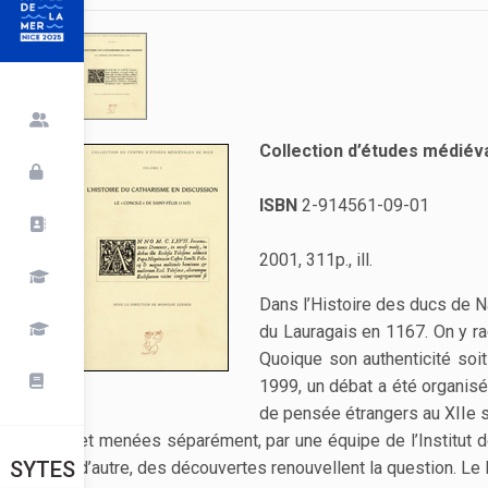
Collection d’études médiéva
ISBN
2-914561-09-01
2001, 311p., ill.
Dans l’Histoire des ducs de N
du Lauragais en 1167. On y ra
Quoique son authenticité soit
1999, un débat a été organisé 
de pensée étrangers au XIIe s
et menées séparément, par une équipe de l’Institut d
SYTES
d’autre, des découvertes renouvellent la question. Le 