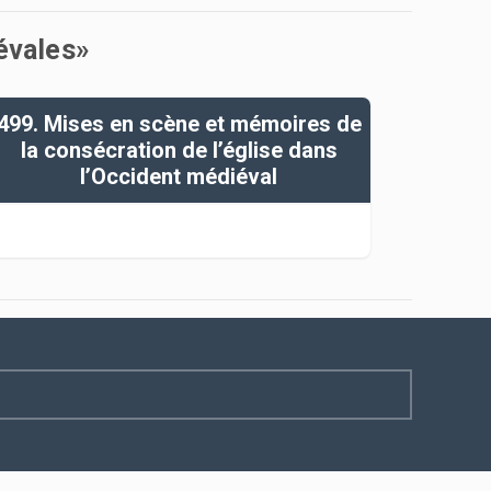
iévales»
499. Mises en scène et mémoires de
la consécration de l’église dans
l’Occident médiéval