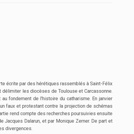
te écrite par des hérétiques rassemblés à Saint-Félix
t délimiter les diocèses de Toulouse et Carcassonne.
 au fondement de l’histoire du catharisme. En janvier
d’un faux et protestant contre la projection de schémas
partie rend compte des recherches poursuivies ensuite
de Jacques Dalarun, et par Monique Zerner. De part et
ses divergences.