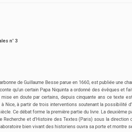
les n° 3
arbonne de Guillaume Besse parue en 1660, est publiée une char
conte qu’un certain Papa Niquinta a ordonné des évêques et fai
 mise en doute par certains, depuis cinquante ans ce texte est
à Nice, à partir de trois interventions soutenant la possibilité 
iècle. Ce débat forme la première partie du livre. La deuxième 
e Recherche et d’Histoire des Textes (Paris) sous la direction 
laboratoire bien vivant des historiens ouvra sa porte et montre 