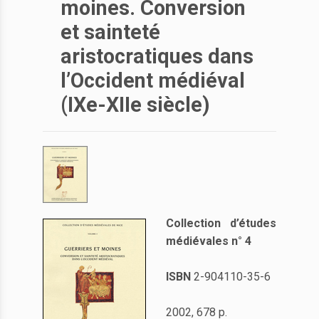
moines. Conversion
et sainteté
aristocratiques dans
l’Occident médiéval
(IXe-XIIe siècle)
Collection d’études
médiévales n° 4
ISBN
2-904110-35-6
2002, 678 p.