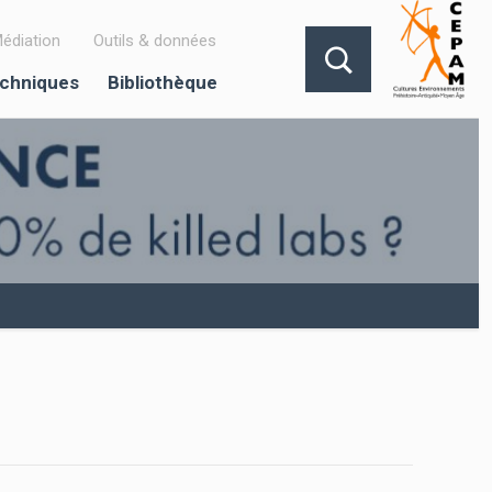
édiation
Outils & données
echniques
Bibliothèque