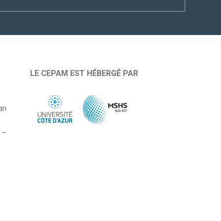
LE CEPAM EST HÉBERGÉ PAR
an
 –