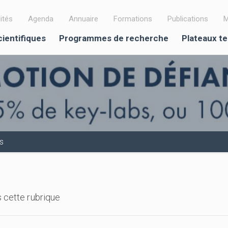
ités
Agenda
Annuaire
Formations
Publications
M
cientifiques
Programmes de recherche
Plateaux t
s
 cette rubrique