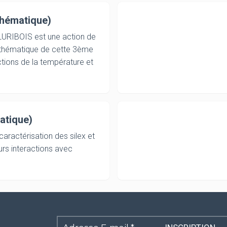
thématique)
LURIBOIS est une action de
 thématique de cette 3ème
ctions de la température et
atique)
aractérisation des silex et
urs interactions avec