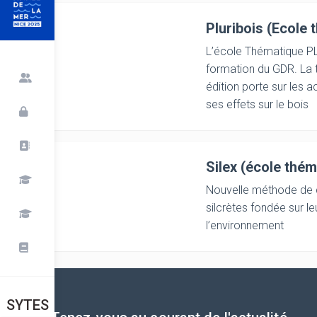
Pluribois (Ecole 
L’école Thématique P
formation du GDR. La
édition porte sur les a
ses effets sur le bois
Silex (école thém
Nouvelle méthode de c
silcrètes fondée sur le
l’environnement
SYTES