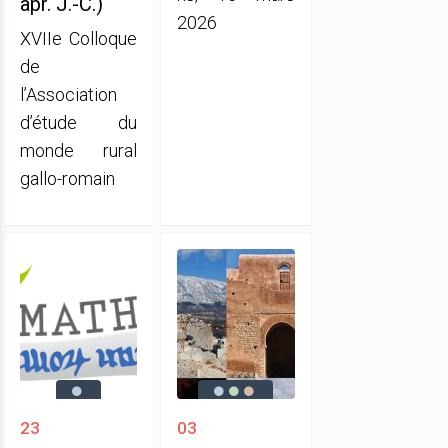
apr. J.-C.)
2026
XVIIe Colloque
de
l’Association
d’étude du
monde rural
gallo-romain
23
03