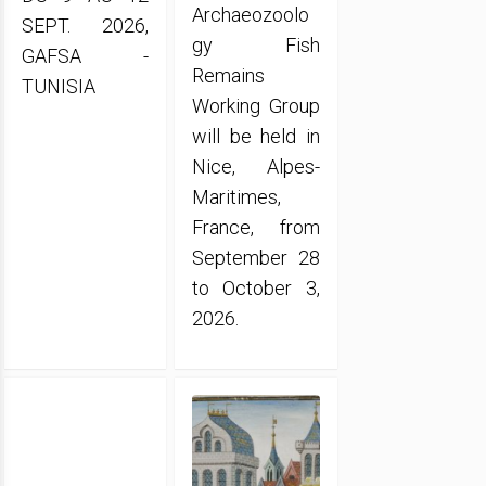
Archaeozoolo
SEPT. 2026,
gy Fish
GAFSA -
Remains
TUNISIA
Working Group
will be held in
Nice, Alpes-
Maritimes,
France, from
September 28
to October 3,
2026.