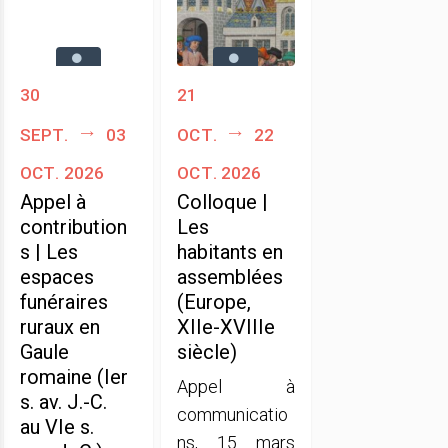
30
21
sept.
03
oct.
22
oct. 2026
oct. 2026
Appel à
Colloque |
contribution
Les
s | Les
habitants en
espaces
assemblées
funéraires
(Europe,
ruraux en
XIIe-XVIIIe
Gaule
siècle)
romaine (Ier
Appel à
s. av. J.-C.
communicatio
au VIe s.
ns, 15 mars