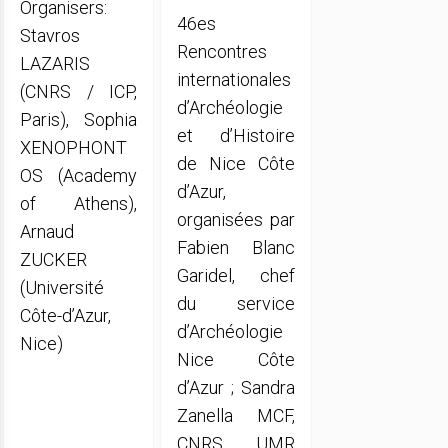
Organisers:
46es
Stavros
Rencontres
LAZARIS
internationales
(CNRS / ICP,
d’Archéologie
Paris), Sophia
et d’Histoire
XENOPHONT
de Nice Côte
OS (Academy
d’Azur,
of Athens),
organisées par
Arnaud
Fabien Blanc
ZUCKER
Garidel, chef
(Université
du service
Côte-d’Azur,
d’Archéologie
Nice)
Nice Côte
d’Azur ; Sandra
Zanella MCF,
CNRS UMR