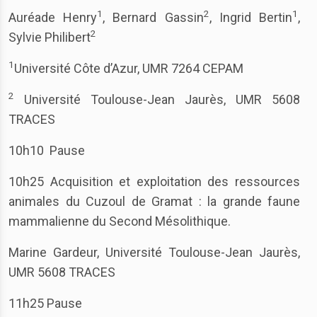
1
2
1
Auréade Henry
, Bernard Gassin
, Ingrid Bertin
,
2
Sylvie Philibert
1
Université Côte d’Azur, UMR 7264 CEPAM
2
Université Toulouse-Jean Jaurès, UMR 5608
TRACES
10h10 Pause
10h25 Acquisition et exploitation des ressources
animales du Cuzoul de Gramat : la grande faune
mammalienne du Second Mésolithique.
Marine Gardeur, Université Toulouse-Jean Jaurès,
UMR 5608 TRACES
11h25 Pause