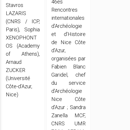
46es
Stavros
Rencontres
LAZARIS
internationales
(CNRS / ICP,
d’Archéologie
Paris), Sophia
et d’Histoire
XENOPHONT
de Nice Côte
OS (Academy
d’Azur,
of Athens),
organisées par
Arnaud
Fabien Blanc
ZUCKER
Garidel, chef
(Université
du service
Côte-d’Azur,
d’Archéologie
Nice)
Nice Côte
d’Azur ; Sandra
Zanella MCF,
CNRS UMR