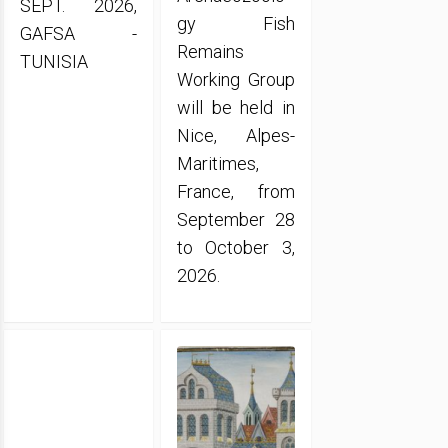
SEPT. 2026,
gy Fish
GAFSA -
Remains
TUNISIA
Working Group
will be held in
Nice, Alpes-
Maritimes,
France, from
September 28
to October 3,
2026.