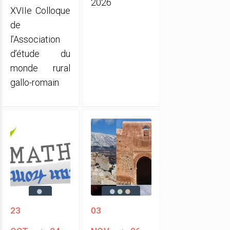
2026
XVIIe Colloque
de
l’Association
d’étude du
monde rural
gallo-romain
23
03