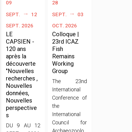
09
28
sept.
12
sept.
03
sept. 2026
oct. 2026
LE
Colloque |
CAPSIEN -
23rd ICAZ
120 ans
Fish
après la
Remains
découverte
Working
"Nouvelles
Group
recherches ,
The 23nd
Nouvelles
International
données,
Conference of
Nouvelles
the
perspective
International
s
Council for
DU 9 AU 12
Archaeozoolo