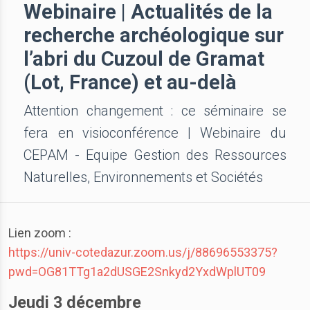
Webinaire | Actualités de la
recherche archéologique sur
l’abri du Cuzoul de Gramat
(Lot, France) et au-delà
Attention changement : ce séminaire se
fera en visioconférence | Webinaire du
CEPAM - Equipe Gestion des Ressources
Naturelles, Environnements et Sociétés
Lien zoom :
https://univ-cotedazur.zoom.us/j/88696553375?
pwd=OG81TTg1a2dUSGE2Snkyd2YxdWplUT09
Jeudi 3 décembre