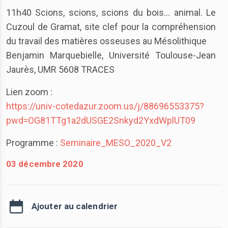
11h40 Scions, scions, scions du bois… animal. Le
Cuzoul de Gramat, site clef pour la compréhension
du travail des matières osseuses au Mésolithique
Benjamin Marquebielle, Université Toulouse-Jean
Jaurès, UMR 5608 TRACES
Lien zoom :
https://univ-cotedazur.zoom.us/j/88696553375?
pwd=OG81TTg1a2dUSGE2Snkyd2YxdWplUT09
Programme :
Seminaire_MESO_2020_V2
03 décembre 2020
Ajouter au calendrier