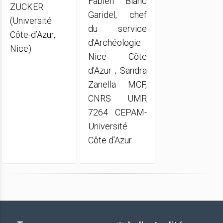
Fabien Blanc
ZUCKER
Garidel, chef
(Université
du service
Côte-d’Azur,
d’Archéologie
Nice)
Nice Côte
d’Azur ; Sandra
Zanella MCF,
CNRS UMR
7264 CEPAM-
Université
Côte d’Azur