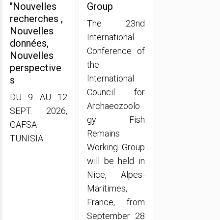
"Nouvelles
Group
recherches ,
The 23nd
Nouvelles
International
données,
Conference of
Nouvelles
the
perspective
International
s
Council for
DU 9 AU 12
Archaeozoolo
SEPT. 2026,
gy Fish
GAFSA -
Remains
TUNISIA
Working Group
will be held in
Nice, Alpes-
Maritimes,
France, from
September 28