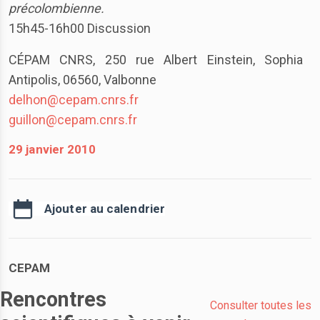
précolombienne.
15h45-16h00 Discussion
CÉPAM CNRS, 250 rue Albert Einstein, Sophia
Antipolis, 06560, Valbonne
delhon@cepam.cnrs.fr
guillon@cepam.cnrs.fr
29 janvier 2010
Ajouter au calendrier
CEPAM
Rencontres
Consulter toutes les