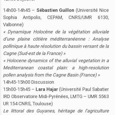
14h00-14h45 –
Sébastien Guillon
(Université Nice
Sophia Antipolis, CEPAM, CNRS/UMR 6130,
Valbonne)
« Dynamique Holocène de la végétation alluviale
d’une plaine côtière méditerranéenne : Analyse
pollinique à haute résolution du bassin versant de la
Cagne (Sud-est de la France) »
« Holocene dynamics of the alluvial vegetation in a
Mediterranean coastal plain: a high-resolution
pollen analysis from the Cagne Basin (France) »
14h45-15h00 Discussion
15h00-15h45 –
Lara Hajar
(Université Paul Sabatier
IRD Observatoire Midi-Pyrénées, LMTG – UMR 5563
UR 154 CNRS, Toulouse)
Le littoral des Guyanes, héritage de l’agriculture