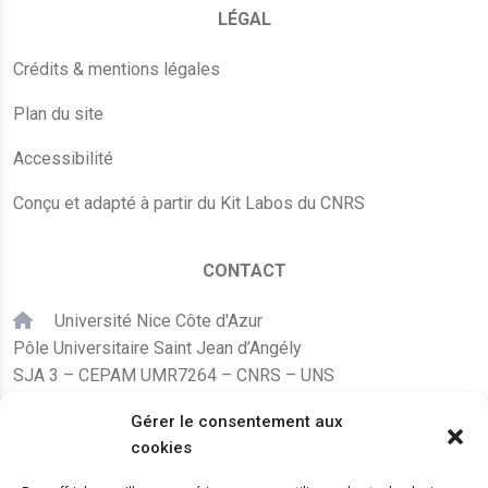
LÉGAL
Crédits & mentions légales
Plan du site
Accessibilité
Conçu et adapté à partir du Kit Labos du CNRS
CONTACT
Université Nice Côte d'Azur
Pôle Universitaire Saint Jean d’Angély
SJA 3 – CEPAM UMR7264 – CNRS – UNS
24, avenue des Diables Bleus
Gérer le consentement aux
F – 06300 Nice
cookies
karine.fleurot@cnrs.fr