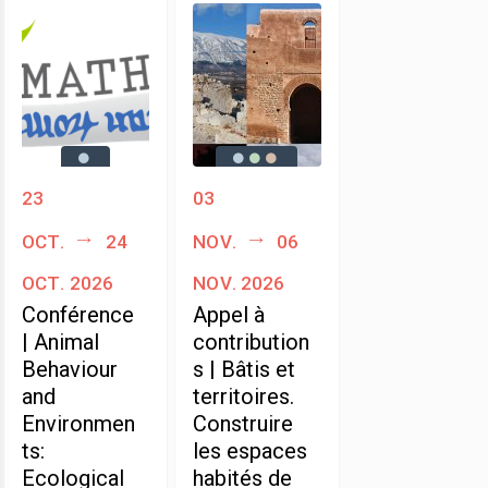
23
03
oct.
24
nov.
06
oct. 2026
nov. 2026
Conférence
Appel à
| Animal
contribution
Behaviour
s | Bâtis et
and
territoires.
Environmen
Construire
ts:
les espaces
Ecological
habités de