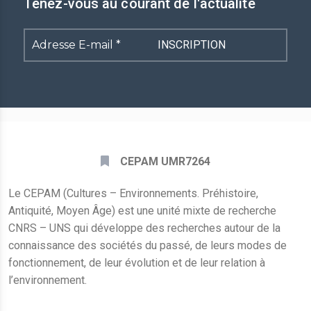
Tenez-vous au courant de l'actualité
Adresse
E-
mail
*
CEPAM UMR7264
Le CEPAM (Cultures – Environnements. Préhistoire,
Antiquité, Moyen Âge) est une unité mixte de recherche
CNRS – UNS qui développe des recherches autour de la
connaissance des sociétés du passé, de leurs modes de
fonctionnement, de leur évolution et de leur relation à
l’environnement.