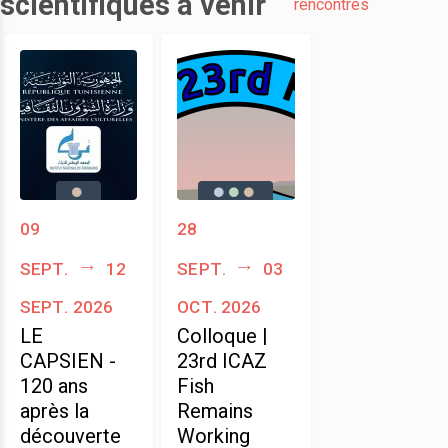
scientifiques à venir
rencontres
09
28
sept.
12
sept.
03
sept. 2026
oct. 2026
LE
Colloque |
CAPSIEN -
23rd ICAZ
120 ans
Fish
après la
Remains
découverte
Working