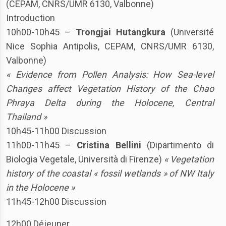
(CEPAM, CNRS/UMR 6130, Valbonne)
Introduction
10h00-10h45 –
Trongjai Hutangkura
(Université
Nice Sophia Antipolis, CEPAM, CNRS/UMR 6130,
Valbonne)
« Evidence from Pollen Analysis: How Sea-level
Changes affect Vegetation History of the Chao
Phraya Delta during the Holocene, Central
Thailand »
10h45-11h00 Discussion
11h00-11h45 –
Cristina Bellini
(Dipartimento di
Biologia Vegetale, Università di Firenze)
« Vegetation
history of the coastal « fossil wetlands » of NW Italy
in the Holocene »
11h45-12h00 Discussion
12h00 Déjeuner