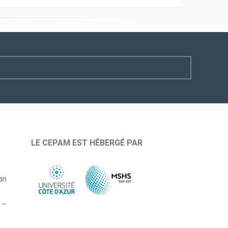
LE CEPAM EST HÉBERGÉ PAR
an
 –