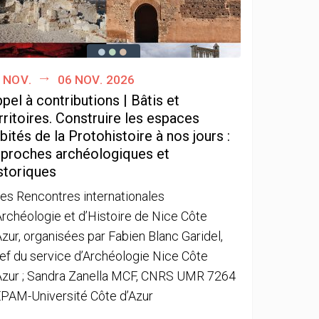
 nov.
06 nov. 2026
pel à contributions | Bâtis et
rritoires. Construire les espaces
bités de la Protohistoire à nos jours :
proches archéologiques et
storiques
es Rencontres internationales
Archéologie et d’Histoire de Nice Côte
Azur, organisées par Fabien Blanc Garidel,
ef du service d’Archéologie Nice Côte
Azur ; Sandra Zanella MCF, CNRS UMR 7264
PAM-Université Côte d’Azur