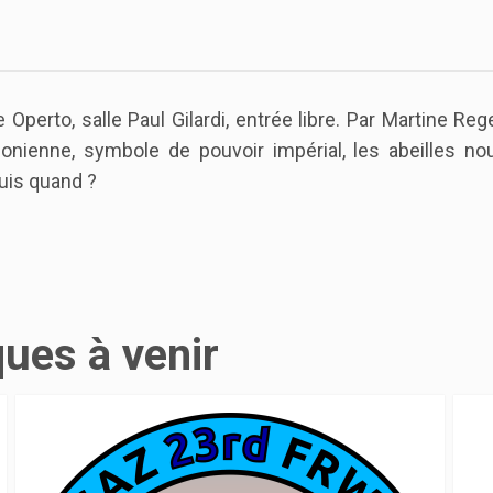
Operto, salle Paul Gilardi, entrée libre. Par Martine Reg
éonienne, symbole de pouvoir impérial, les abeilles no
uis quand ?
ques à venir