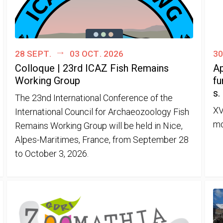
28 sept.
03 oct. 2026
30
Colloque | 23rd ICAZ Fish Remains
Ap
Working Group
fu
s.
The 23nd International Conference of the
XV
International Council for Archaeozoology Fish
mo
Remains Working Group will be held in Nice,
Alpes-Maritimes, France, from September 28
to October 3, 2026.