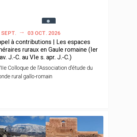
 sept.
03 oct. 2026
pel à contributions | Les espaces
néraires ruraux en Gaule romaine (Ier
 av. J.-C. au VIe s. apr. J.-C.)
IIe Colloque de l’Association d’étude du
nde rural gallo-romain