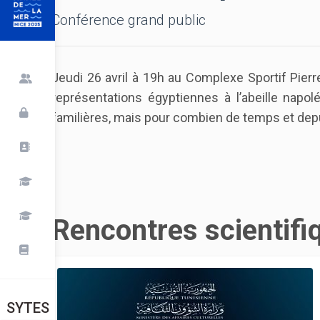
Conférence grand public
Jeudi 26 avril à 19h au Complexe Sportif Pierre 
représentations égyptiennes à l’abeille napol
familières, mais pour combien de temps et dep
Rencontres scientifi
SYTES