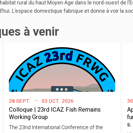
l’habitat rural du haut Moyen Age dans le nord-ouest de l’
d’hui. L’espace domestique fabrique et donne à voir la soc
ques à venir
28 sept.
03 oct. 2026
30
Colloque | 23rd ICAZ Fish Remains
Ap
Working Group
fu
s.
The 23nd International Conference of the