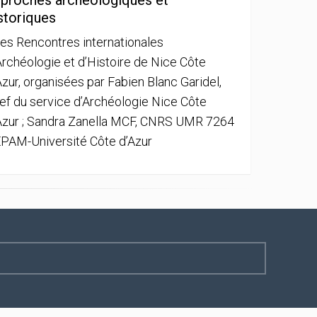
proches archéologiques et
storiques
es Rencontres internationales
Archéologie et d’Histoire de Nice Côte
Azur, organisées par Fabien Blanc Garidel,
ef du service d’Archéologie Nice Côte
Azur ; Sandra Zanella MCF, CNRS UMR 7264
PAM-Université Côte d’Azur