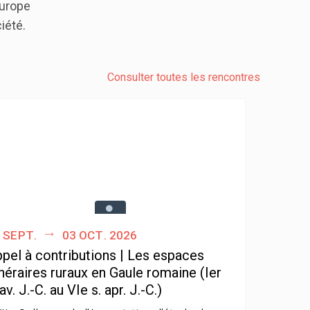
Europe
iété.
Consulter toutes les rencontres
 sept.
03 oct. 2026
pel à contributions | Les espaces
néraires ruraux en Gaule romaine (Ier
 av. J.-C. au VIe s. apr. J.-C.)