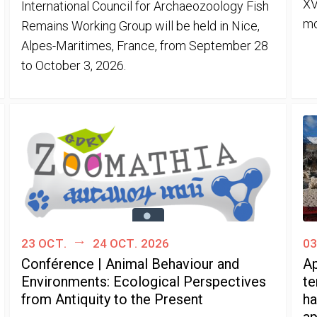
XV
International Council for Archaeozoology Fish
mo
Remains Working Group will be held in Nice,
Alpes-Maritimes, France, from September 28
to October 3, 2026.
23 oct.
24 oct. 2026
03
Conférence | Animal Behaviour and
Ap
Environments: Ecological Perspectives
te
from Antiquity to the Present
ha