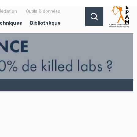
édiation
Outils & données
echniques
Bibliothèque