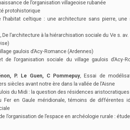
naissance de l’organisation villageoise rubanée
été protohistorique
 l’habitat celtique : une architecture sans pierre, une
l
, De l’architecture à la hiérarchisation sociale du Ve s. av.
Oise)
 village gaulois d’Acy-Romance (Ardennes)
 et de l’organisation sociale du village gaulois d’Acy
 Hénon, P. Le Guen, C Pommepuy
, Essai de modélisa
ers siècles avant notre ère dans la vallée de l’Aisne
ulois du Midi : la question des résidences aristocratiques
 Fer en Gaule méridionale, témoins de différentes id
ciale
e de l’organisation de l’espace en archéologie rurale : étud