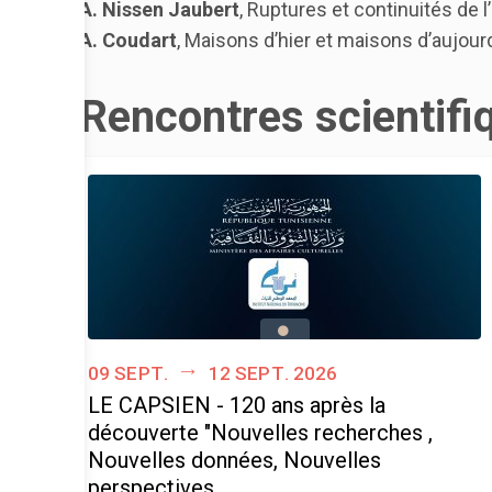
A. Nissen Jaubert
, Ruptures et continuités de 
A. Coudart
, Maisons d’hier et maisons d’aujour
Rencontres scientifi
09 sept.
12 sept. 2026
LE CAPSIEN - 120 ans après la
découverte "Nouvelles recherches ,
Nouvelles données, Nouvelles
perspectives