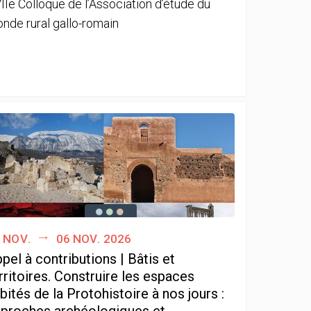
IIe Colloque de l’Association d’étude du
nde rural gallo-romain
 nov.
06 nov. 2026
pel à contributions | Bâtis et
rritoires. Construire les espaces
bités de la Protohistoire à nos jours :