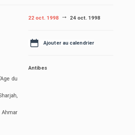
22 oct. 1998
24 oct. 1998
Ajouter au calendrier
Antibes
l’Age du
Sharjah,
el Ahmar