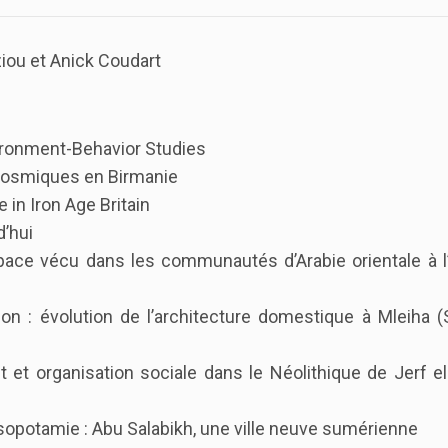
ziou et Anick Coudart
vironment-Behavior Studies
 cosmiques en Birmanie
 in Iron Age Britain
d’hui
espace vécu dans les communautés d’Arabie orientale à 
ion : évolution de l’architecture domestique à Mleiha (
it et organisation sociale dans le Néolithique de Jerf 
Mésopotamie : Abu Salabikh, une ville neuve sumérienne