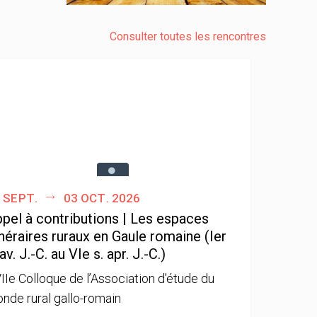
Consulter toutes les rencontres
 sept.
03 oct. 2026
pel à contributions | Les espaces
néraires ruraux en Gaule romaine (Ier
 av. J.-C. au VIe s. apr. J.-C.)
IIe Colloque de l’Association d’étude du
nde rural gallo-romain