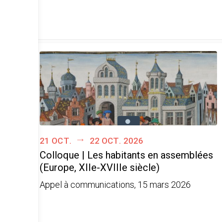
21 oct.
22 oct. 2026
Colloque | Les habitants en assemblées
(Europe, XIIe-XVIIIe siècle)
Appel à communications, 15 mars 2026