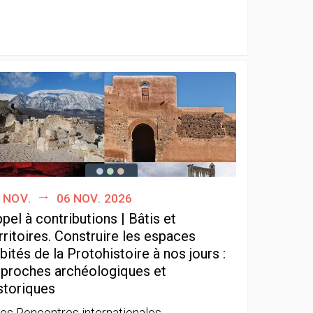
 nov.
06 nov. 2026
pel à contributions | Bâtis et
rritoires. Construire les espaces
bités de la Protohistoire à nos jours :
proches archéologiques et
storiques
es Rencontres internationales