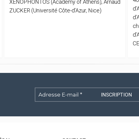
XENOPHONTOS (Academy of Athens), Arnaud
d’
ZUCKER (Université Côte-d’Azur, Nice)
d’
ch
d’
CE
Adresse
E-
mail
*