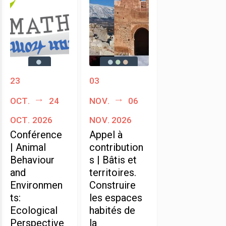
23
03
oct.
24
nov.
06
oct. 2026
nov. 2026
Conférence
Appel à
| Animal
contribution
Behaviour
s | Bâtis et
and
territoires.
Environmen
Construire
ts:
les espaces
Ecological
habités de
Perspective
la