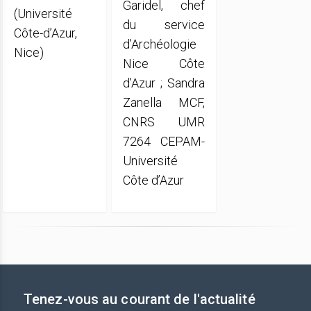
Garidel, chef
(Université
du service
Côte-d’Azur,
d’Archéologie
Nice)
Nice Côte
d’Azur ; Sandra
Zanella MCF,
CNRS UMR
7264 CEPAM-
Université
Côte d’Azur
Tenez-vous au courant de l'actualité