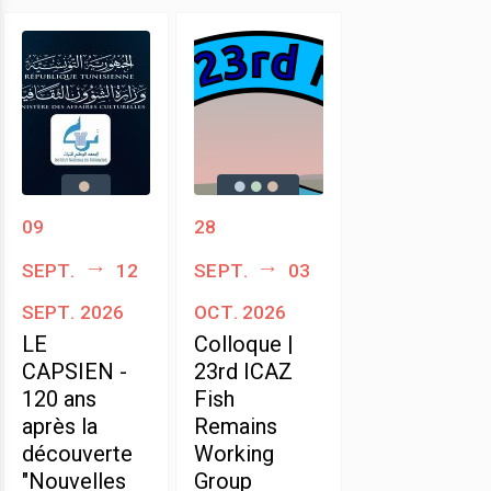
09
28
sept.
12
sept.
03
sept. 2026
oct. 2026
LE
Colloque |
CAPSIEN -
23rd ICAZ
120 ans
Fish
après la
Remains
découverte
Working
"Nouvelles
Group