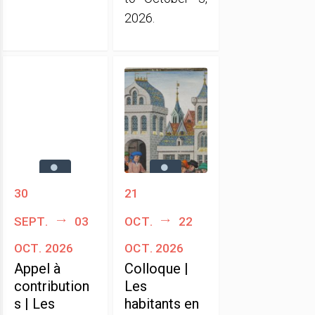
2026.
30
21
sept.
03
oct.
22
oct. 2026
oct. 2026
Appel à
Colloque |
contribution
Les
s | Les
habitants en