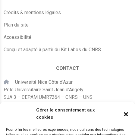
Crédits & mentions légales
Plan du site
Accessibilité
Conçu et adapté à partir du Kit Labos du CNRS
CONTACT
Université Nice Côte d'Azur
Pôle Universitaire Saint Jean d’Angély
SJA 3 – CEPAM UMR7264 – CNRS – UNS
24, avenue des Diables Bleus
Gérer le consentement aux
F – 06300 Nice
cookies
karine.fleurot@cnrs.fr
Pour offrir les meilleures expériences, nous utilisons des technologies