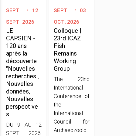
sept.
12
sept.
03
sept. 2026
oct. 2026
LE
Colloque |
CAPSIEN -
23rd ICAZ
120 ans
Fish
après la
Remains
découverte
Working
"Nouvelles
Group
recherches ,
The 23nd
Nouvelles
International
données,
Conference of
Nouvelles
the
perspective
International
s
Council for
DU 9 AU 12
Archaeozoolo
SEPT. 2026,