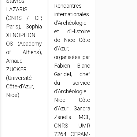
Stavros
Rencontres
LAZARIS
internationales
(CNRS / ICP,
d’Archéologie
Paris), Sophia
et d’Histoire
XENOPHONT
de Nice Côte
OS (Academy
d’Azur,
of Athens),
organisées par
Arnaud
Fabien Blanc
ZUCKER
Garidel, chef
(Université
du service
Côte-d’Azur,
d’Archéologie
Nice)
Nice Côte
d’Azur ; Sandra
Zanella MCF,
CNRS UMR
7264 CEPAM-