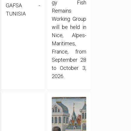
gy Fish
GAFSA -
Remains
TUNISIA
Working Group
will be held in
Nice, Alpes-
Maritimes,
France, from
September 28
to October 3,
2026.