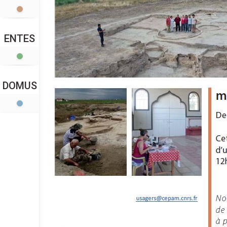
ENTES
DOMUS