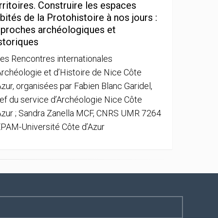
rritoires. Construire les espaces
bités de la Protohistoire à nos jours :
proches archéologiques et
storiques
es Rencontres internationales
Archéologie et d’Histoire de Nice Côte
Azur, organisées par Fabien Blanc Garidel,
ef du service d’Archéologie Nice Côte
Azur ; Sandra Zanella MCF, CNRS UMR 7264
PAM-Université Côte d’Azur