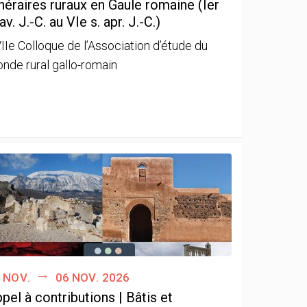
néraires ruraux en Gaule romaine (Ier
 av. J.-C. au VIe s. apr. J.-C.)
IIe Colloque de l’Association d’étude du
nde rural gallo-romain
 nov.
06 nov. 2026
pel à contributions | Bâtis et