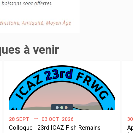
ques à venir
28 sept.
03 oct. 2026
30
Colloque | 23rd ICAZ Fish Remains
Ap