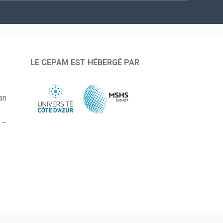
LE CEPAM EST HÉBERGÉ PAR
an
 –