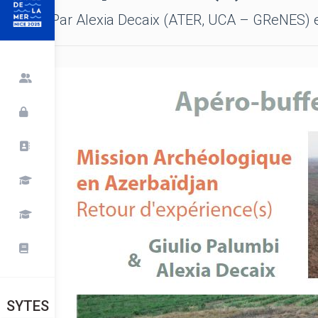
Par Alexia Decaix (ATER, UCA – GReNES) e
SYTES