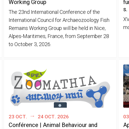
Working Group
fu
s.
The 23nd International Conference of the
XV
International Council for Archaeozoology Fish
mo
Remains Working Group will be held in Nice,
Alpes-Maritimes, France, from September 28
to October 3, 2026.
23 oct.
24 oct. 2026
03
Conférence | Animal Behaviour and
Ap