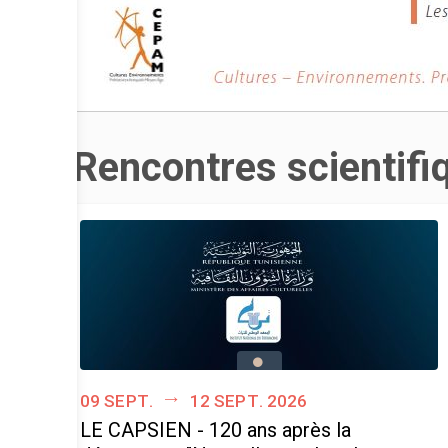
Rencontres scientifi
09 sept.
12 sept. 2026
LE CAPSIEN - 120 ans après la