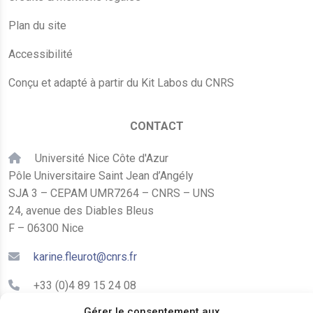
Plan du site
Accessibilité
Conçu et adapté à partir du Kit Labos du CNRS
CONTACT
Université Nice Côte d'Azur
Pôle Universitaire Saint Jean d’Angély
SJA 3 – CEPAM UMR7264 – CNRS – UNS
24, avenue des Diables Bleus
F – 06300 Nice
karine.fleurot@cnrs.fr
+33 (0)4 89 15 24 08
Gérer le consentement aux