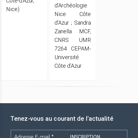
Côte-d’Azur,
d’Archéologie
Nice)
Nice Côte
d’Azur ; Sandra
Zanella MCF,
CNRS UMR
7264 CEPAM-
Université
Côte d’Azur
Tenez-vous au courant de l'actualité
Adresse