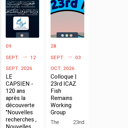
09
28
sept.
12
sept.
03
sept. 2026
oct. 2026
LE
Colloque |
CAPSIEN -
23rd ICAZ
120 ans
Fish
après la
Remains
découverte
Working
"Nouvelles
Group
recherches ,
The 23nd
Nouvelles