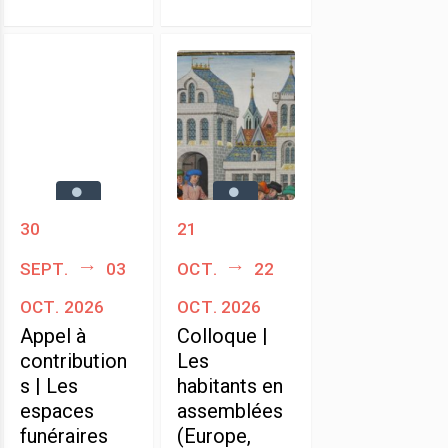
30
21
sept.
03
oct.
22
oct. 2026
oct. 2026
Appel à
Colloque |
contribution
Les
s | Les
habitants en
espaces
assemblées
funéraires
(Europe,