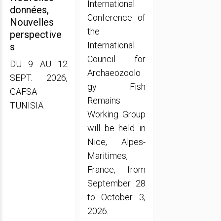
International
données,
Conference of
Nouvelles
the
perspective
International
s
Council for
DU 9 AU 12
Archaeozoolo
SEPT. 2026,
gy Fish
GAFSA -
Remains
TUNISIA
Working Group
will be held in
Nice, Alpes-
Maritimes,
France, from
September 28
to October 3,
2026.