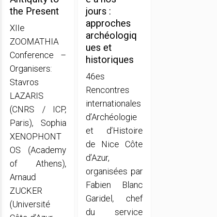
the Present
jours :
approches
XIIe
archéologiq
ZOOMATHIA
ues et
Conference –
historiques
Organisers:
46es
Stavros
Rencontres
LAZARIS
internationales
(CNRS / ICP,
d’Archéologie
Paris), Sophia
et d’Histoire
XENOPHONT
de Nice Côte
OS (Academy
d’Azur,
of Athens),
organisées par
Arnaud
Fabien Blanc
ZUCKER
Garidel, chef
(Université
du service